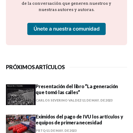
de la conversación que generen nuestros y
nuestras autores y autoras.
Únete a nuestra comunidad
PRÓXIMOS ARTÍCULOS
Presentación del libro “La generación
que tomó las calles”
CARLOS SEVERINO VALDEZ
11 DE MAY. DE 2023
Eximidos del pago de IVU los artículos y
equipos de primera necesidad
PRTQ
11 DE MAY. DE 2023