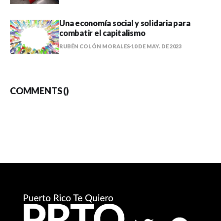
Una economía social y solidaria para
combatir el capitalismo
RUBÉN COLÓN MORALES
10 DE MAY. DE 2023
COMMENTS (
)