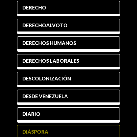
DERECHO
DERECHOALVOTO
DERECHOS HUMANOS
DERECHOS LABORALES
DESCOLONIZACIÓN
DESDE VENEZUELA
DIARIO
DIÁSPORA