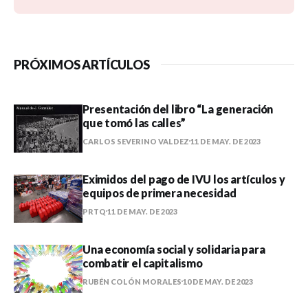
PRÓXIMOS ARTÍCULOS
Presentación del libro “La generación
que tomó las calles”
CARLOS SEVERINO VALDEZ
11 DE MAY. DE 2023
Eximidos del pago de IVU los artículos y
equipos de primera necesidad
PRTQ
11 DE MAY. DE 2023
Una economía social y solidaria para
combatir el capitalismo
RUBÉN COLÓN MORALES
10 DE MAY. DE 2023