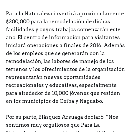
Para la Naturaleza invertirá aproximadamente
$300,000 para la remodelación de dichas
facilidades y cuyos trabajos comenzarán este
año. El centro de información para visitantes
iniciará operaciones a fínales de 2016. Además
de los empleos que se generarán con la
remodelación, las labores de manejo de los
terrenos y los ofrecimientos de la organización
representarán nuevas oportunidades
recreacionales y educativas, especialmente
para alrededor de 10,000 jóvenes que residen
en los municipios de Ceiba y Naguabo.
Por su parte, Blázquez Arsuaga declaró: “Nos
sentimos muy orgullosos que Para La