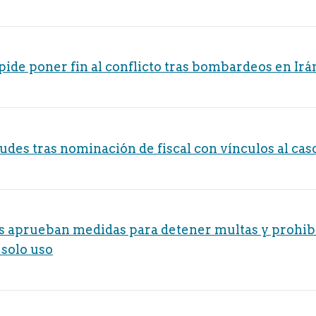
pide poner fin al conflicto tras bombardeos en Irá
udes tras nominación de fiscal con vínculos al ca
 aprueban medidas para detener multas y prohib
 solo uso