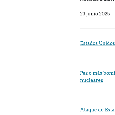
23 junio 2025
Estados Unidos 
Paz o más bomb
nucleares
Ataque de Esta