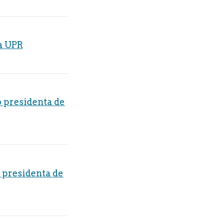
a UPR
 presidenta de
 presidenta de