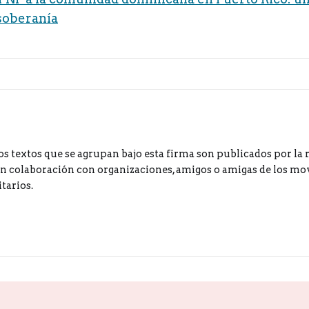
 soberanía
os textos que se agrupan bajo esta firma son publicados por la 
 colaboración con organizaciones, amigos o amigas de los m
tarios.