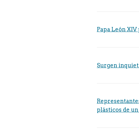
Papa León XIV 
Surgen inquiet
Representantes
plásticos de un