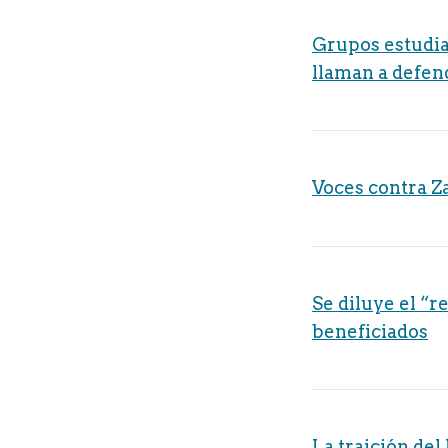
Grupos estudia
llaman a defen
Voces contra Z
Se diluye el “r
beneficiados
La traición de