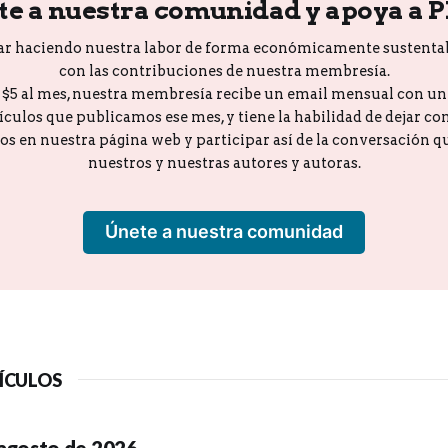
te a nuestra comunidad y apoya a 
ar haciendo nuestra labor de forma económicamente sustenta
con las contribuciones de nuestra membresía.
o $5 al mes, nuestra membresía recibe un email mensual con u
tículos que publicamos ese mes, y tiene la habilidad de dejar c
los en nuestra página web y participar así de la conversación 
nuestros y nuestras autores y autoras.
Únete a nuestra comunidad
ÍCULOS
e agosto de 2026