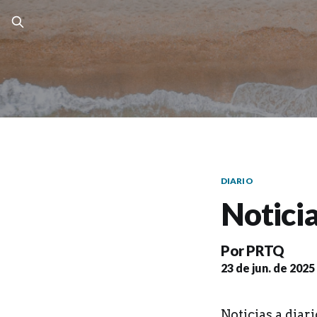
DIARIO
Noticia
Por
PRTQ
23 de jun. de 2025
Noticias a diari