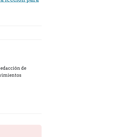
redacción de
ovimientos