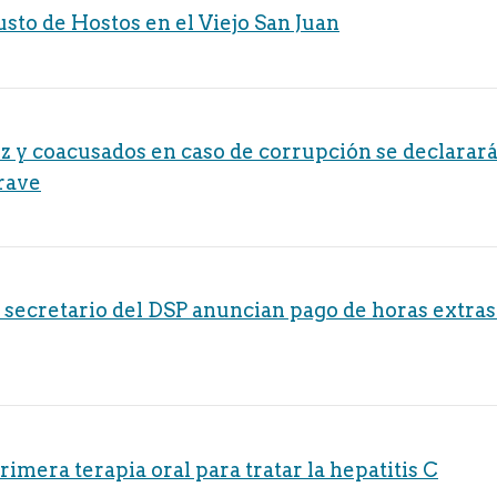
usto de Hostos en el Viejo San Juan
y coacusados en caso de corrupción se declarará
rave
ecretario del DSP anuncian pago de horas extras a
mera terapia oral para tratar la hepatitis C