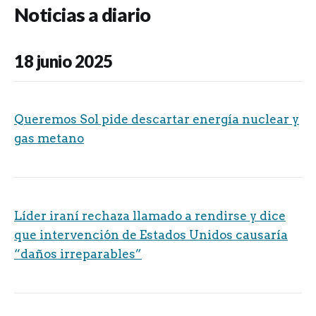
Noticias a diario
18 junio 2025
Queremos Sol pide descartar energía nuclear y
gas metano
Líder iraní rechaza llamado a rendirse y dice
que intervención de Estados Unidos causaría
“daños irreparables”