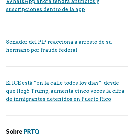
WhatsApp ahora tendrá anuncios y
suscripciones dentro de la app
Senador del PIP reacciona a arresto de su
hermano por fraude federal
El ICE está “en la calle todos los días”: desde
que llegó Trump, aumenta cinco veces la cifra
de inmigrantes detenidos en Puerto Rico
Sobre
PRTQ