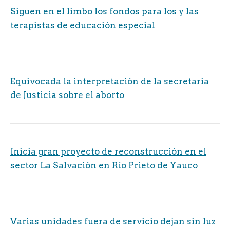
Siguen en el limbo los fondos para los y las
terapistas de educación especial
Equivocada la interpretación de la secretaria
de Justicia sobre el aborto
Inicia gran proyecto de reconstrucción en el
sector La Salvación en Río Prieto de Yauco
Varias unidades fuera de servicio dejan sin luz