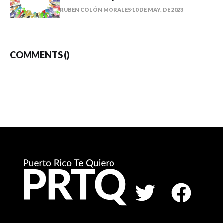
RUBÉN COLÓN MORALES
10 DE MAY. DE 2023
COMMENTS (
)