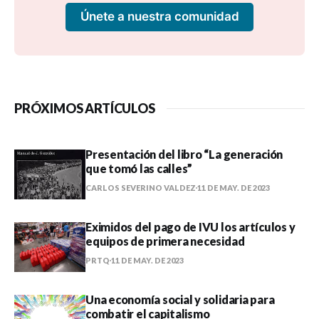
Únete a nuestra comunidad
PRÓXIMOS ARTÍCULOS
Presentación del libro “La generación
que tomó las calles”
CARLOS SEVERINO VALDEZ
11 DE MAY. DE 2023
Eximidos del pago de IVU los artículos y
equipos de primera necesidad
PRTQ
11 DE MAY. DE 2023
Una economía social y solidaria para
combatir el capitalismo