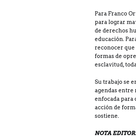
Para Franco Ort
para lograr ma
de derechos hum
educación. Par
reconocer que 
formas de opres
esclavitud, toda
Su trabajo se e
agendas entre 
enfocada para 
acción de form
sostiene.
NOTA EDITORIA