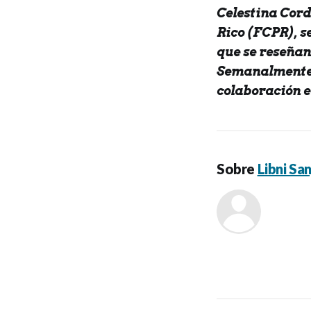
Celestina Cord
Rico (FCPR), s
que se reseñan
Semanalmente p
colaboración e
Sobre
Libni San