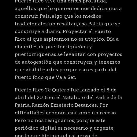
Puerto Rico vive una crisis profunda,
aquellos que lo queremos nos dedicamos a
construir País, algo que los medios
tradicionales no resaltan, esa Patria que se
construye a diario. Proyectar el Puerto
Rico al que aspiramos no es utópico. Día a
día miles de puertorriqueños y
puertorriqueñas se levantan con proyectos
de autogestión que construyen, y tenemos
que visibilizarlos porque eso es parte del
Puerto Rico que Va a Ser.
Puerto Rico Te Quiero fue lanzado el 8 de
abril del 2015 en el Natalicio del Padre de la
Patria, Ramón Emeterio Betances. Por
dificultades económicas tomó un receso.
Pero no nos resignamos, porque este
periódico digital es necesario y urgente,
por lo que hicimos el esfuerzo de