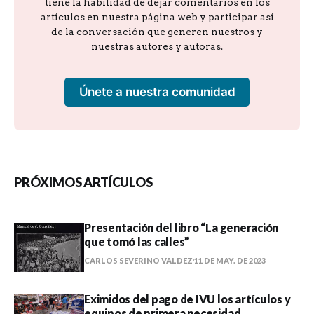
tiene la habilidad de dejar comentarios en los
artículos en nuestra página web y participar así
de la conversación que generen nuestros y
nuestras autores y autoras.
Únete a nuestra comunidad
PRÓXIMOS ARTÍCULOS
Presentación del libro “La generación
que tomó las calles”
CARLOS SEVERINO VALDEZ
11 DE MAY. DE 2023
Eximidos del pago de IVU los artículos y
equipos de primera necesidad