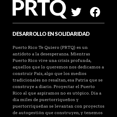
DESARROLLO EN SOLIDARIDAD
Puerto Rico Te Quiero (PRTQ) es un
antídoto a la desesperanza. Mientras
Puerto Rico vive una crisis profunda,
aquellos que lo queremos nos dedicamos a
construir País, algo que los medios
tradicionales no resaltan, esa Patria que se
construye a diario. Proyectar el Puerto
Rico al que aspiramos no es utópico. Día a
día miles de puertorriqueños y
puertorriqueñas se levantan con proyectos
de autogestión que construyen, y tenemos