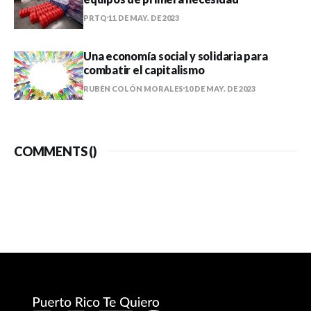
PRTQ
11 DE MAY. DE 2023
Una economía social y solidaria para
combatir el capitalismo
RUBÉN COLÓN MORALES
10 DE MAY. DE 2023
COMMENTS (
)