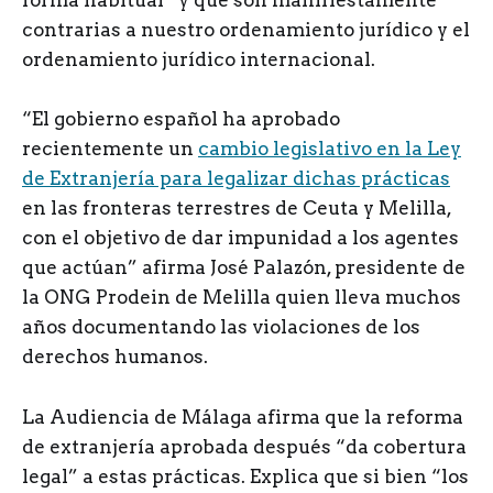
forma habitual” y que son manifiestamente
contrarias a nuestro ordenamiento jurídico y el
ordenamiento jurídico internacional.
“El gobierno español ha aprobado
recientemente un
cambio legislativo en la Ley
de Extranjería para legalizar dichas prácticas
en las fronteras terrestres de Ceuta y Melilla,
con el objetivo de dar impunidad a los agentes
que actúan” afirma José Palazón, presidente de
la ONG Prodein de Melilla quien lleva muchos
años documentando las violaciones de los
derechos humanos.
La Audiencia de Málaga afirma que la reforma
de extranjería aprobada después “da cobertura
legal” a estas prácticas. Explica que si bien “los