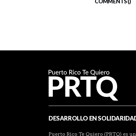
COMMENTS (
)
DESARROLLO EN SOLIDARIDA
Puerto Rico Te Quiero (PRTQ) es un