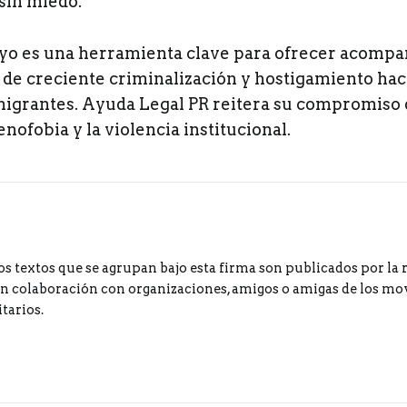
sin miedo.
oyo es una herramienta clave para ofrecer acomp
 de creciente criminalización y hostigamiento hac
grantes. Ayuda Legal PR reitera su compromiso 
enofobia y la violencia institucional.
os textos que se agrupan bajo esta firma son publicados por la 
 colaboración con organizaciones, amigos o amigas de los m
tarios.