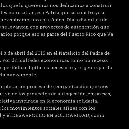
ellos que lo queremos nos dedicamos a construir
les no resaltan, esa Patria que se construye a
que aspiramos no es utópico. Día a día miles de
 se levantan con proyectos de autogestión que
arlos porque eso es parte del Puerto Rico que Va
 8 de abril del 2015 en el Natalicio del Padre de
. Por dificultades económicas tomó un receso.
 periódico digital es necesario y urgente, por lo
arla nuevamente.
letar un proceso de reorganización que nos
ivo de los proyectos de autogestión, empresas,
ciativa inspirada en la economía solidaria.
 los movimientos sociales afines con los
cial y el DESARROLLO EN SOLIDARIDAD, como