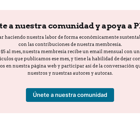
te a nuestra comunidad y apoya a 
ar haciendo nuestra labor de forma económicamente sustenta
con las contribuciones de nuestra membresía.
o $5 al mes, nuestra membresía recibe un email mensual con u
tículos que publicamos ese mes, y tiene la habilidad de dejar c
los en nuestra página web y participar así de la conversación 
nuestros y nuestras autores y autoras.
Únete a nuestra comunidad