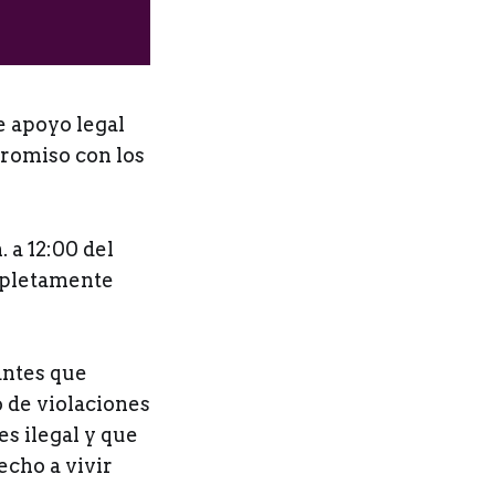
e apoyo legal
promiso con los
 a 12:00 del
ompletamente
antes que
 de violaciones
s ilegal y que
echo a vivir