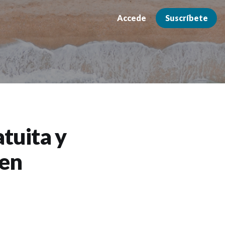
Accede
Suscríbete
atuita y
 en