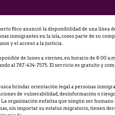
rto Rico anunció la disponibilidad de una línea d
onas inmigrantes en la isla, como parte de su com
s y el acceso a la justicia.
isponible de lunes a viernes, en horario de 8:00 a.m.
ando al 787-434-7575. El servicio es gratuito y c
busca brindar orientación legal a personas inmigr
aciones de vulnerabilidad, desinformación o riesgo
. La organización enfatiza que ningún ser humano e
nas, sin importar su estatus migratorio, tienen der