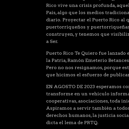
Rico vive una crisis profunda, aqu
País, algo que los medios tradiciona
diario. Proyectar el Puerto Rico al 
puertorriqueños y puertorriqueñas
construyen, y tenemos que visibiliz
a Ser.
Puerto Rico Te Quiero fue lanzado el
la Patria, Ramón Emeterio Betances
Pero no nos resignamos, porque este
que hicimos el esfuerzo de public
EN AGOSTO DE 2023 esperamos comp
transforme en un vehículo informat
cooperativas, asociaciones, toda ini
Aspiramos a servir también a todos
derechos humanos, la justicia so
dicta el lema de PRTQ.