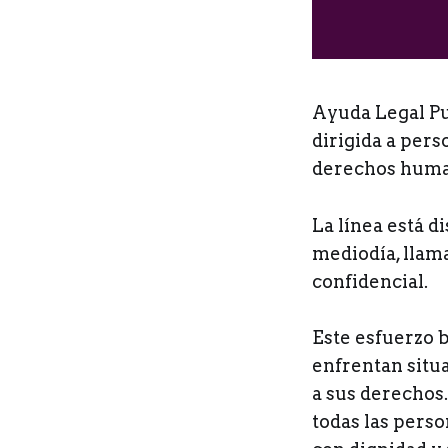
Ayuda Legal Pue
dirigida a pers
derechos humano
La línea está d
mediodía, llam
confidencial.
Este esfuerzo 
enfrentan situ
a sus derechos
todas las perso