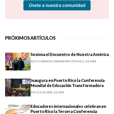
Únete a nuestra comunidad
PRÓXIMOS ARTÍCULOS
Sesiona el Encuentro de Nuestra América
JUSTO MÉNDEZ ARÁMBURU
7 DE AGO. DE 2024
Inaugura en Puerto Rico la Conferencia
Mundial de Educación Transformadora
PRTQ
5 DE ABR. DE 2024
Educadores internacionales celebran en
Puerto Rico la Tercera Conferencia