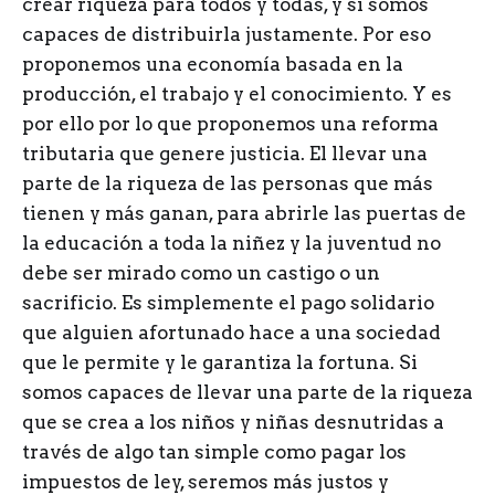
crear riqueza para todos y todas, y si somos
capaces de distribuirla justamente. Por eso
proponemos una economía basada en la
producción, el trabajo y el conocimiento. Y es
por ello por lo que proponemos una reforma
tributaria que genere justicia. El llevar una
parte de la riqueza de las personas que más
tienen y más ganan, para abrirle las puertas de
la educación a toda la niñez y la juventud no
debe ser mirado como un castigo o un
sacrificio. Es simplemente el pago solidario
que alguien afortunado hace a una sociedad
que le permite y le garantiza la fortuna. Si
somos capaces de llevar una parte de la riqueza
que se crea a los niños y niñas desnutridas a
través de algo tan simple como pagar los
impuestos de ley, seremos más justos y