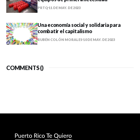
PRTQ
11 DE MAY. DE 2023
Una economía social y solidaria para
combatir el capitalismo
RUBÉN COLÓN MORALES
10 DE MAY. DE 2023
COMMENTS (
)