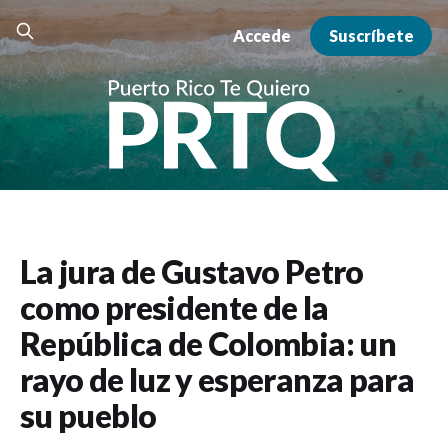
Accede
Suscríbete
La jura de Gustavo Petro
como presidente de la
República de Colombia: un
rayo de luz y esperanza para
su pueblo