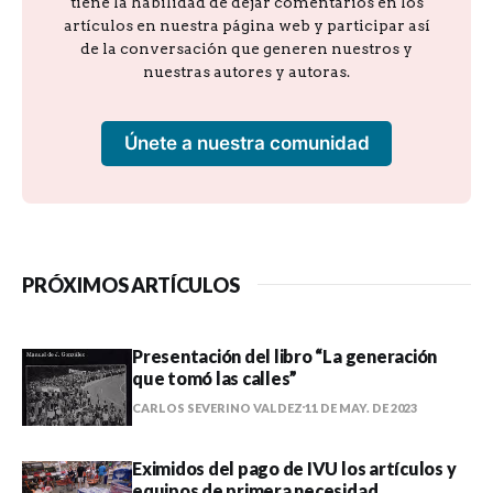
tiene la habilidad de dejar comentarios en los
artículos en nuestra página web y participar así
de la conversación que generen nuestros y
nuestras autores y autoras.
Únete a nuestra comunidad
PRÓXIMOS ARTÍCULOS
Presentación del libro “La generación
que tomó las calles”
CARLOS SEVERINO VALDEZ
11 DE MAY. DE 2023
Eximidos del pago de IVU los artículos y
equipos de primera necesidad