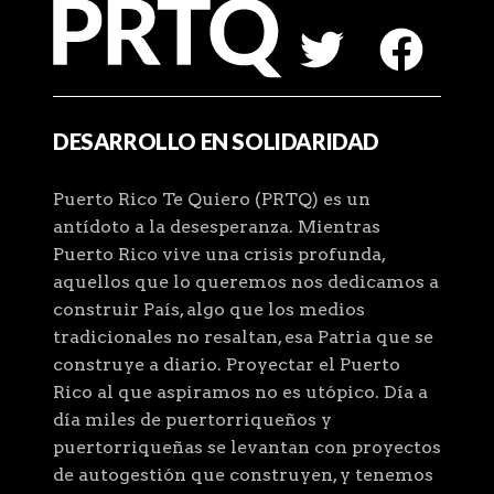
DESARROLLO EN SOLIDARIDAD
Puerto Rico Te Quiero (PRTQ) es un
antídoto a la desesperanza. Mientras
Puerto Rico vive una crisis profunda,
aquellos que lo queremos nos dedicamos a
construir País, algo que los medios
tradicionales no resaltan, esa Patria que se
construye a diario. Proyectar el Puerto
Rico al que aspiramos no es utópico. Día a
día miles de puertorriqueños y
puertorriqueñas se levantan con proyectos
de autogestión que construyen, y tenemos