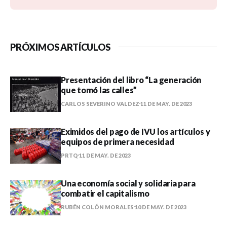
PRÓXIMOS ARTÍCULOS
Presentación del libro “La generación
que tomó las calles”
CARLOS SEVERINO VALDEZ
11 DE MAY. DE 2023
Eximidos del pago de IVU los artículos y
equipos de primera necesidad
PRTQ
11 DE MAY. DE 2023
Una economía social y solidaria para
combatir el capitalismo
RUBÉN COLÓN MORALES
10 DE MAY. DE 2023