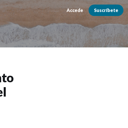
Accede
Suscríbete
nto
el