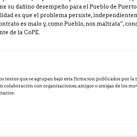
e su dañino desempeño para el Pueblo de Puerto 
ealidad es que el problema persiste, independient
l contrato es malo y, como Pueblo, nos maltrata”, co
nte de la CoPE.
os textos que se agrupan bajo esta firma son publicados por la 
 colaboración con organizaciones, amigos o amigas de los m
tarios.