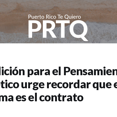
lición para el Pensamie
tico urge recordar que 
ma es el contrato