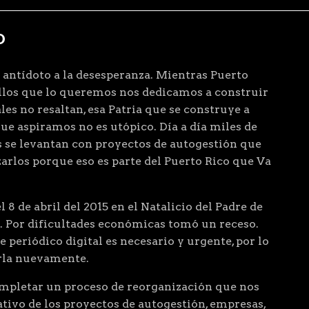
D
 antídoto a la desesperanza. Mientras Puerto
ellos que lo queremos nos dedicamos a construir
les no resaltan, esa Patria que se construye a
que aspiramos no es utópico. Día a día miles de
 se levantan con proyectos de autogestión que
arlos porque eso es parte del Puerto Rico que Va
 8 de abril del 2015 en el Natalicio del Padre de
. Por dificultades económicas tomó un receso.
 periódico digital es necesario y urgente, por lo
arla nuevamente.
letar un proceso de reorganización que nos
ivo de los proyectos de autogestión, empresas,