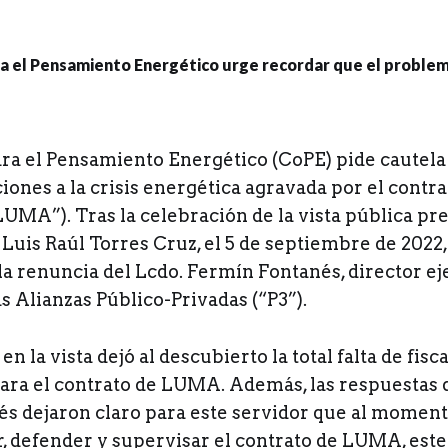
ara el Pensamiento Energético (CoPE) pide cautel
iones a la crisis energética agravada por el cont
UMA”). Tras la celebración de la vista pública pre
uis Raúl Torres Cruz, el 5 de septiembre de 2022,
a renuncia del Lcdo. Fermín Fontanés, director ej
s Alianzas Público-Privadas (“P3”).
n la vista dejó al descubierto la total falta de fisc
para el contrato de LUMA. Además, las respuestas 
s dejaron claro para este servidor que al momento
r, defender y supervisar el contrato de LUMA, est