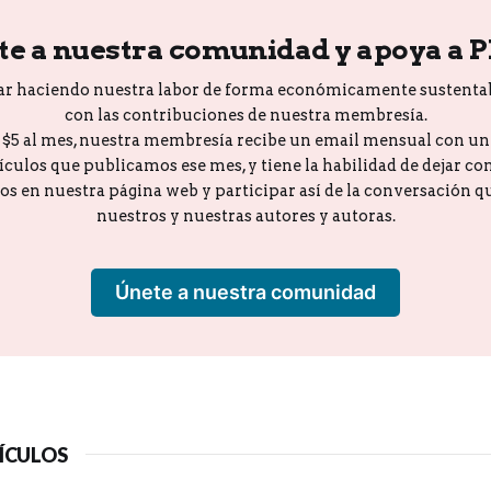
te a nuestra comunidad y apoya a 
ar haciendo nuestra labor de forma económicamente sustenta
con las contribuciones de nuestra membresía.
o $5 al mes, nuestra membresía recibe un email mensual con u
tículos que publicamos ese mes, y tiene la habilidad de dejar c
los en nuestra página web y participar así de la conversación 
nuestros y nuestras autores y autoras.
Únete a nuestra comunidad
ÍCULOS