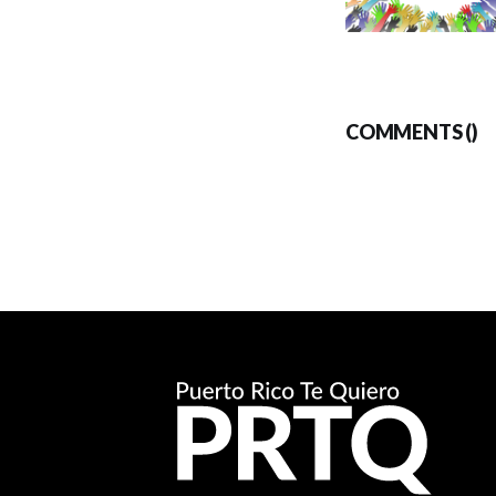
COMMENTS (
)