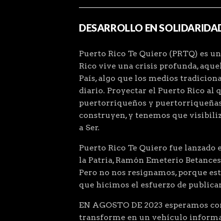
DESARROLLO EN SOLIDARIDA
Puerto Rico Te Quiero (PRTQ) es un
Rico vive una crisis profunda, aqu
País, algo que los medios tradiciona
diario. Proyectar el Puerto Rico al 
puertorriqueños y puertorriqueñas
construyen, y tenemos que visibiliz
a Ser.
Puerto Rico Te Quiero fue lanzado el
la Patria, Ramón Emeterio Betances
Pero no nos resignamos, porque este
que hicimos el esfuerzo de public
EN AGOSTO DE 2023 esperamos comp
transforme en un vehículo informat