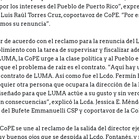
or los intereses del Pueblo de Puerto Rico”, expre
Luis Raúl Torres Cruz, coportavoz de CoPE. “Por e
itamos su renuncia”.
r de acuerdo con el reclamo para la renuncia del 
limiento con la tarea de supervisar y fiscalizar 
LUMA, la CoPE urge a la clase política y al Pueblo 
 que el problema de raíz es el contrato. “Aquí ha
l contrato de LUMA. Así como fue el Lcdo. Fermín
quier otra persona que ocupara la dirección de la 
diseñado para que LUMA actúe a su gusto y sin ve
on consecuencias”, explicó la Lcda. Jessica E. Mén
 del Bufete Emmanuelli CSP y coportavoz de la Co
 CoPE se une al reclamo de la salida del director eje
 buenos ojos que se despida al Lcdo. Fontanés, y