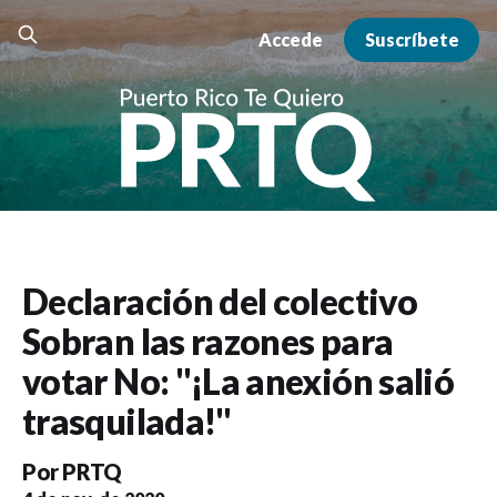
Accede
Suscríbete
Declaración del colectivo
Sobran las razones para
votar No: "¡La anexión salió
trasquilada!"
Por
PRTQ