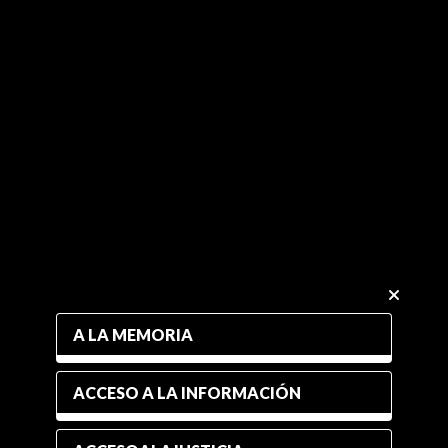
A LA MEMORIA
ACCESO A LA INFORMACIÓN