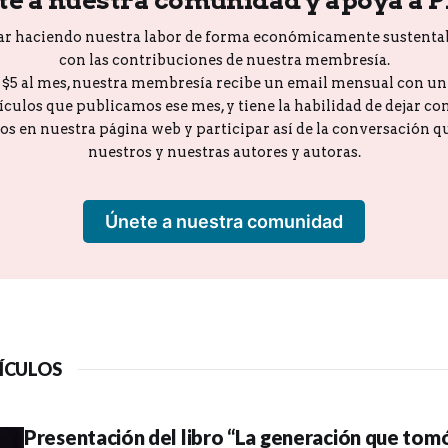
ar haciendo nuestra labor de forma económicamente sustenta
con las contribuciones de nuestra membresía.
o $5 al mes, nuestra membresía recibe un email mensual con u
tículos que publicamos ese mes, y tiene la habilidad de dejar c
los en nuestra página web y participar así de la conversación 
nuestros y nuestras autores y autoras.
Únete a nuestra comunidad
ÍCULOS
Presentación del libro “La generación que tomó 