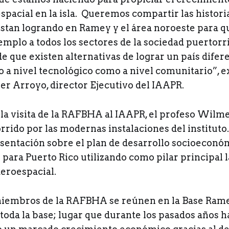
spacial en la isla. Queremos compartir las historia
estan logrando en Ramey y el área noroeste para q
emplo a todos los sectores de la sociedad puerto
 que existen alternativas de lograr un país difer
o a nivel tecnológico como a nivel comunitario”, e
r Arroyo, director Ejecutivo del IAAPR.
la visita de la RAFBHA al IAAPR, el profeso Wilm
rrido por las modernas instalaciones del institut
esentación sobre el plan de desarrollo socioeconó
ara Puerto Rico utilizando como pilar principal l
aeroespacial.
iembros de la RAFBHA se reúnen en la Base Rame
toda la base; lugar que durante los pasados años h