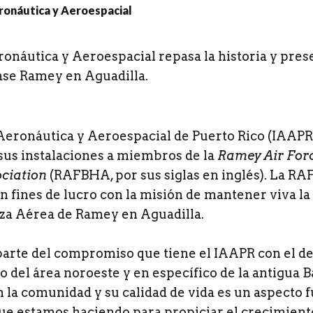
ronáutica y Aeroespacial repasa la historia y pres
base Ramey en Aguadilla.
e Aeronáutica y Aeroespacial de Puerto Rico (IAAPR
 sus instalaciones a miembros de la
Ramey Air For
ociation
(RAFBHA, por sus siglas en inglés). La R
n fines de lucro con la misión de mantener viva la 
rza Aérea de Ramey en Aguadilla.
 parte del compromiso que tiene el IAAPR con el d
 del área noroeste y en específico de la antigua 
n la comunidad y su calidad de vida es un aspecto
que estamos haciendo para propiciar el crecimiento