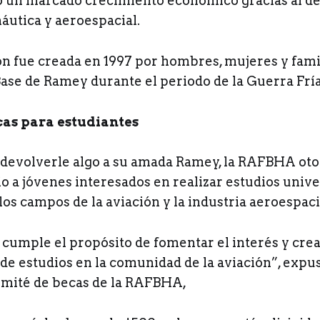
un marcado crecimiento económico gracias al des
áutica y aeroespacial.
ón fue creada en 1997 por hombres, mujeres y fami
Base de Ramey durante el periodo de la Guerra Fría
as para estudiantes
 devolverle algo a su amada Ramey, la RAFBHA oto
o a jóvenes interesados en realizar estudios unive
los campos de la aviación y la industria aeroespaci
a cumple el propósito de fomentar el interés y cre
de estudios en la comunidad de la aviación”, expus
omité de becas de la RAFBHA,