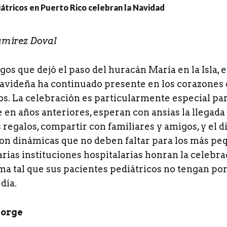
amírez Doval
agos que dejó el paso del huracán María en la Isla, e
avideña ha continuado presente en los corazones 
s. La celebración es particularmente especial para
e en años anteriores, esperan con ansias la llegada 
 regalos, compartir con familiares y amigos, y el di
son dinámicas que no deben faltar para los más pe
arias instituciones hospitalarias honran la celebra
ma tal que sus pacientes pediátricos no tengan po
día.
Jorge