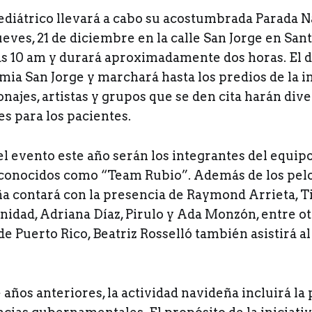
pediátrico llevará a cabo su acostumbrada Parada 
ueves, 21 de diciembre en la calle San Jorge en San
s 10 am y durará aproximadamente dos horas. El de
ia San Jorge y marchará hasta los predios de la in
najes, artistas y grupos que se den cita harán div
s para los pacientes.
l evento este año serán los integrantes del equip
 conocidos como “Team Rubio”. Además de los pelot
a contará con la presencia de Raymond Arrieta, T
inidad, Adriana Díaz, Pirulo y Ada Monzón, entre ot
 Puerto Rico, Beatriz Rosselló también asistirá al
 años anteriores, la actividad navideña incluirá la