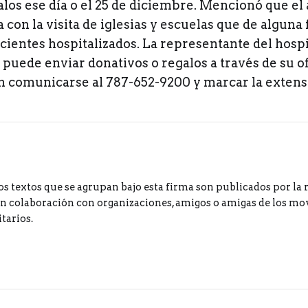
los ese día o el 25 de diciembre. Mencionó que el 
con la visita de iglesias y escuelas que de alguna
cientes hospitalizados. La representante del hosp
puede enviar donativos o regalos a través de su of
 comunicarse al 787-652-9200 y marcar la extens
os textos que se agrupan bajo esta firma son publicados por la 
 colaboración con organizaciones, amigos o amigas de los m
tarios.