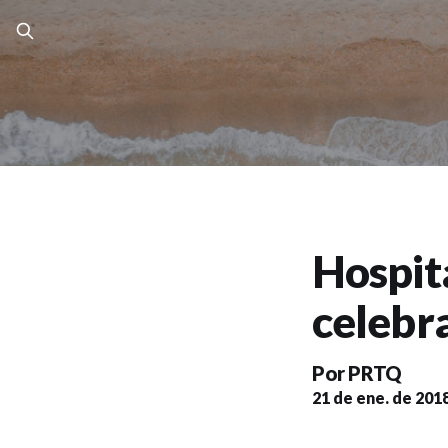
Hospita
celebr
Por
PRTQ
21 de ene. de 201