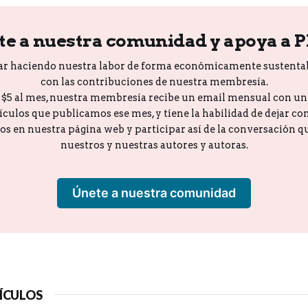
te a nuestra comunidad y apoya a 
ar haciendo nuestra labor de forma económicamente sustenta
con las contribuciones de nuestra membresía.
o $5 al mes, nuestra membresía recibe un email mensual con u
tículos que publicamos ese mes, y tiene la habilidad de dejar c
los en nuestra página web y participar así de la conversación 
nuestros y nuestras autores y autoras.
Únete a nuestra comunidad
ÍCULOS