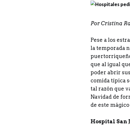
Por Cristina R
Pese a los estr
la temporada n
puertorriqueño
que al igual qu
poder abrir sus
comida típica 
tal razón que v
Navidad de for
de este mágico 
Hospital San 