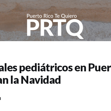
les pediátricos en Puer
an la Navidad
8