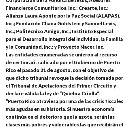
Corporación de la Fondita de Jesús, Asesores
Financieros Comunitarios, Inc.; Crearte, Inc.;
Alianza Laura Aponte por la Paz Social (ALAPAS),
Inc.; Fundación Chana Goldstein y Samuel Levis,
Inc.; Politécnico Amigó, Inc.; Instituto Especial
para el Desarrollo Integral del Individuo, la Familia
y la Comunidad, Inc.; y Proyecto Nacer, Inc.
Las entidades enumeradas se unieron al recurso
de certiorari, radicado por el Gobierno de Puerto
Rico el pasado 21 de agosto, con el objetivo de
que dicho tribunal revoque la decisión tomada por
el Tribunal de Apelaciones del Primer Circuito y
declare válida la ley de “Quiebra Criolla”.
“Puerto Rico atraviesa por una de las crisis fiscales
más agudas en su historia. Si nuestra economía
continúa en el deterioro que la azota, serán las
clases más pobres y vulnerables las que recibirán el