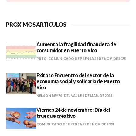
PRÓXIMOS ARTÍCULOS
Aumenta la fragilidad financiera del
consumidor en Puerto Rico
PRTQ, COMUNICADO DE PRENSA
26 DE NOV. DE 2025
Exitoso Encuentro del sector de la
economía social y solidaria de Puerto
Rico
NELSON REYES-DEL VALLE
6 DE MAR. DE 2024
Viernes 24 de noviembre: Día del
trueque creativo
COMUNICADO DE PRENSA
22 DE NOV. DE 2023