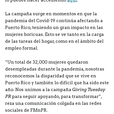
lo puedes hacer accediendo
aquí
.
La campaña surge en momentos en que la
pandemia del Covid-19 continúa afectando a
Puerto Rico, teniendo un gran impacto en las
mujeres boricuas. Esto se ve tanto en la carga
de las tareas del hogar, como en el ámbito del
empleo formal.
“Un total de 32,000 mujeres quedaron
desempleadas durante la pandemia, nosotras
reconocemos la disparidad que se vive en
Puerto Rico y también lo difícil que ha sido este
año. Nos unimos a la campaña
Giving Tuesday
PR
para seguir apoyando, para transformar”,
reza una comunicación colgada en las redes
sociales de FMnPR.