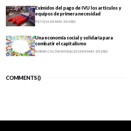
Eximidos del pago de IVU los artículos y
equipos de primera necesidad
PRTQ
11 DE MAY. DE 2023
Una economía social y solidaria para
combatir el capitalismo
RUBÉN COLÓN MORALES
10 DE MAY. DE 2023
COMMENTS (
)