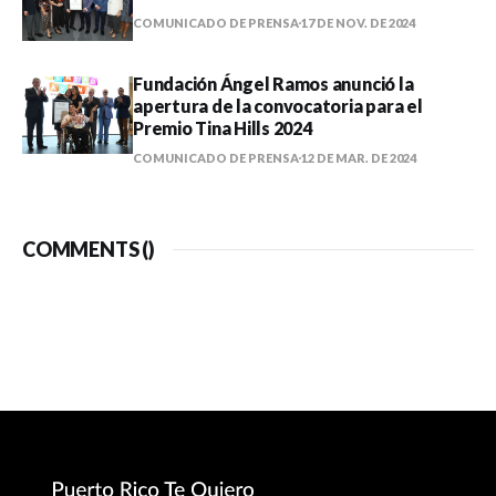
COMUNICADO DE PRENSA
17 DE NOV. DE 2024
Fundación Ángel Ramos anunció la
apertura de la convocatoria para el
Premio Tina Hills 2024
COMUNICADO DE PRENSA
12 DE MAR. DE 2024
COMMENTS (
)