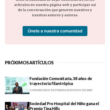
artículos en nuestra página web y participar así
de la conversación que generen nuestros y
nuestras autores y autoras.
Únete a nuestra comunidad
PRÓXIMOS ARTÍCULOS
Fundación Comunitaria, 38 años de
trayectoria filantrópica
COMUNICADO DE PRENSA
22 DE NOV. DE 2024
Sociedad Pro Hospital del Niño gana el
Premio Tina Hills