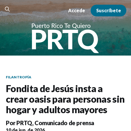
Accede
Suscríbete
FILANTROPÍA
Fondita de Jesús insta a
crear oasis para personas sin
hogar y adultos mayores
Por
PRTQ
,
Comunicado de prensa
10 de jun. de 2026