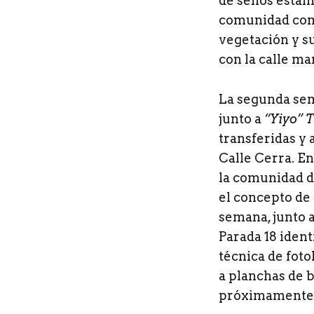
de sellos esta
comunidad como 
vegetación y su
con la calle m
La segunda sem
junto a
“Yiyo” 
transferidas y 
Calle Cerra. En
la comunidad d
el concepto de 
semana, junto 
Parada 18 ident
técnica de foto
a planchas de b
próximamente e