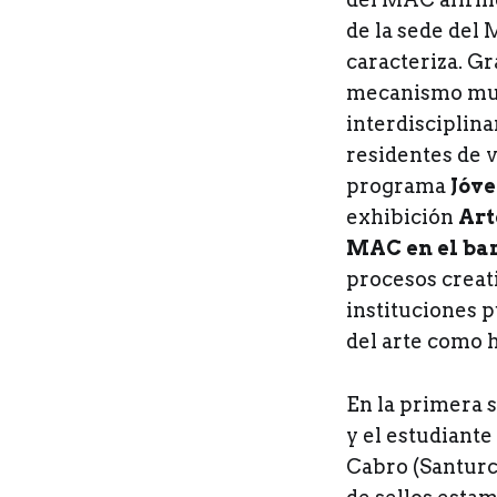
de la sede del 
caracteriza. G
mecanismo muy 
interdisciplina
residentes de v
programa
Jóve
exhibición
Art
MAC en el bar
procesos creati
instituciones 
del arte como h
En la primera s
y el estudiante
Cabro (Santurc