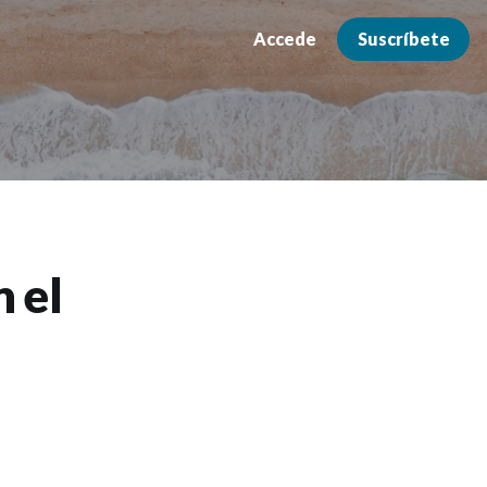
Accede
Suscríbete
 el