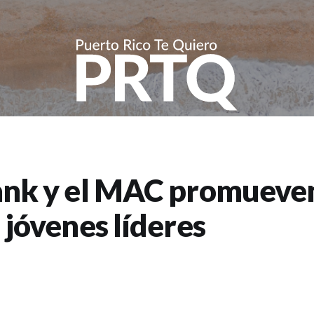
ank y el MAC promueven
 jóvenes líderes