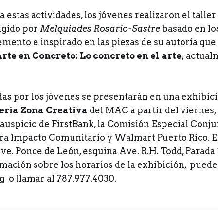
 estas actividades, los jóvenes realizaron el talle
rigido por
Melquiades Rosario-Sastre
basado en lo
emento e inspirado en las piezas de su autoría qu
rte en Concreto: Lo concreto en el arte,
actual
das por los jóvenes se presentarán en una exhibic
ería Zona Creativa
del MAC a partir del viernes, 
l auspicio de FirstBank, la Comisión Especial Conj
ara Impacto Comunitario y Walmart Puerto Rico. 
ve. Ponce de León, esquina Ave. R.H. Todd, Parada 
mación sobre los horarios de la exhibición, pued
 o llamar al 787.977.4030.