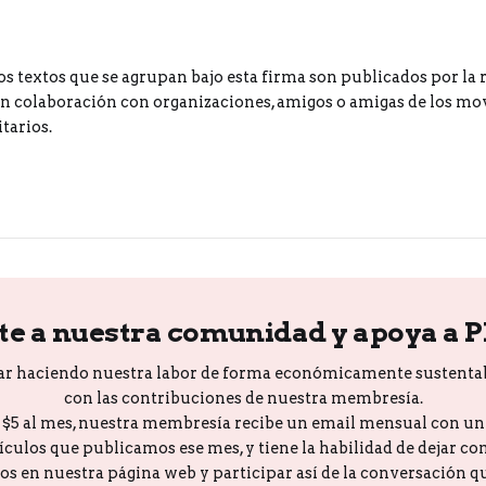
os textos que se agrupan bajo esta firma son publicados por la 
 colaboración con organizaciones, amigos o amigas de los m
tarios.
te a nuestra comunidad y apoya a 
ar haciendo nuestra labor de forma económicamente sustenta
con las contribuciones de nuestra membresía.
o $5 al mes, nuestra membresía recibe un email mensual con u
tículos que publicamos ese mes, y tiene la habilidad de dejar c
los en nuestra página web y participar así de la conversación 