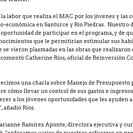
a labor que realiza el MAC por los jóvenes y las
io-económica en Santurce y Río Piedras. Nuestro d
a oportunidad de participar en el programa, y de q
nocimientos que le permitirían estimular sus habi
e se vieron plasmadas en las obras que realizaron 
comentó Catherine Ríos, oficial de Reinversión C
recimos una charla sobre Manejo de Presupuesto 
re cómo llevar un control de sus gastos e ingresos
recer a los jóvenes oportunidades que les ayuden 
, añadió Ríos.
Marianne Ramírez Aponte, directora ejecutiva y cur
, “enfocamos varios de nuestros esfuerzos en pro