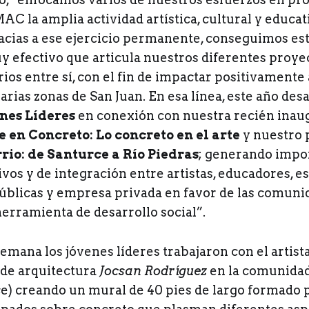
MAC la amplia actividad artística, cultural y educat
racias a ese ejercicio permanente, conseguimos es
efectivo que articula nuestros diferentes proye
rios entre sí, con el fin de impactar positivamente 
arias zonas de San Juan. En esa línea, este año des
nes Líderes
en conexión con nuestra recién inau
e en Concreto: Lo concreto en el arte
y nuestro 
rio: de Santurce a Río Piedras
; generando impo
vos y de integración entre artistas, educadores, e
públicas y empresa privada en favor de las comuni
erramienta de desarrollo social”.
emana los jóvenes líderes trabajaron con el artist
 de arquitectura
Jocsan Rodríguez
en la comunidad
e) creando un mural de 40 pies de largo formado 