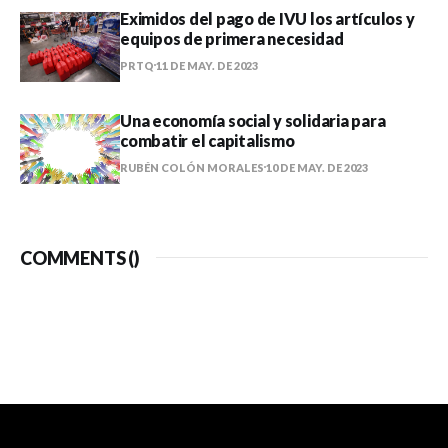
Eximidos del pago de IVU los artículos y
equipos de primera necesidad
PRTQ
11 DE MAY. DE 2023
Una economía social y solidaria para
combatir el capitalismo
RUBÉN COLÓN MORALES
10 DE MAY. DE 2023
COMMENTS (
)