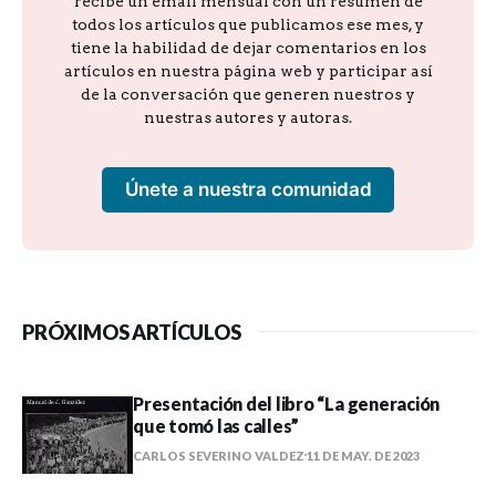
recibe un email mensual con un resumen de
todos los artículos que publicamos ese mes, y
tiene la habilidad de dejar comentarios en los
artículos en nuestra página web y participar así
de la conversación que generen nuestros y
nuestras autores y autoras.
Únete a nuestra comunidad
PRÓXIMOS ARTÍCULOS
Presentación del libro “La generación
que tomó las calles”
CARLOS SEVERINO VALDEZ
11 DE MAY. DE 2023