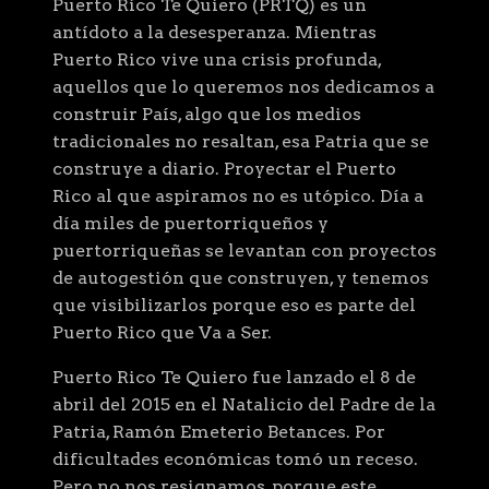
Puerto Rico Te Quiero (PRTQ) es un
antídoto a la desesperanza. Mientras
Puerto Rico vive una crisis profunda,
aquellos que lo queremos nos dedicamos a
construir País, algo que los medios
tradicionales no resaltan, esa Patria que se
construye a diario. Proyectar el Puerto
Rico al que aspiramos no es utópico. Día a
día miles de puertorriqueños y
puertorriqueñas se levantan con proyectos
de autogestión que construyen, y tenemos
que visibilizarlos porque eso es parte del
Puerto Rico que Va a Ser.
Puerto Rico Te Quiero fue lanzado el 8 de
abril del 2015 en el Natalicio del Padre de la
Patria, Ramón Emeterio Betances. Por
dificultades económicas tomó un receso.
Pero no nos resignamos, porque este