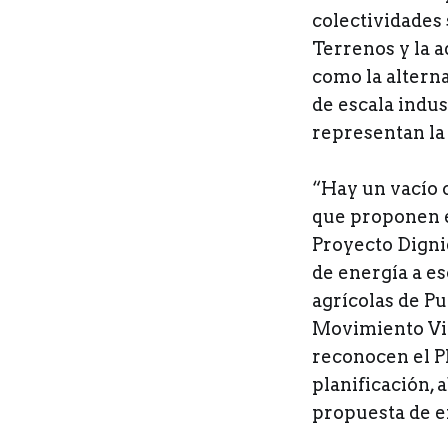
colectividades 
Terrenos y la 
como la altern
de escala indust
representan la
“Hay un vacío c
que proponen e
Proyecto Digni
de energía a es
agrícolas de Pu
Movimiento Vic
reconocen el P
planificación, 
propuesta de e