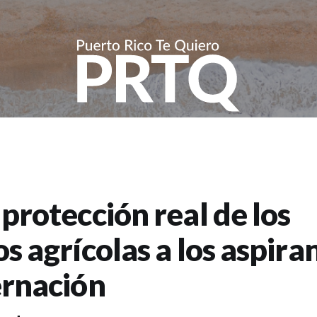
protección real de los
s agrícolas a los aspira
ernación