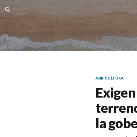
AGRICULTURA
Exigen 
terreno
la gob