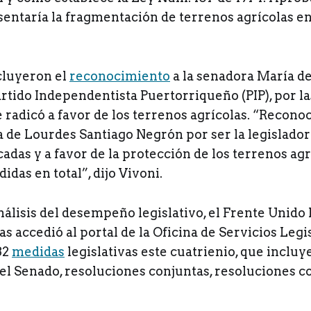
entaría la fragmentación de terrenos agrícolas en
cluyeron el
reconocimiento
a la senadora María d
artido Independentista Puertorriqueño (PIP), por la
e radicó a favor de los terrenos agrícolas. “Recono
 de Lourdes Santiago Negrón por ser la legislado
adas y a favor de la protección de los terrenos agr
idas en total”, dijo Vivoni.
nálisis del desempeño legislativo, el Frente Unid
jas accedió al portal de la Oficina de Servicios Leg
32
medidas
legislativas este cuatrienio, que inclu
del Senado, resoluciones conjuntas, resoluciones c