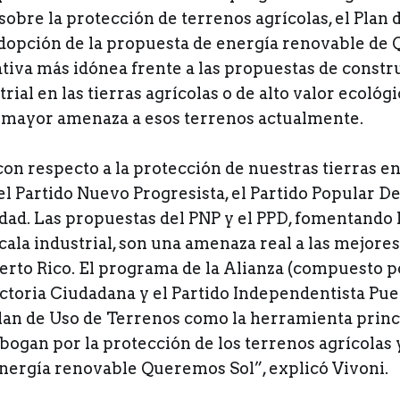
sobre la protección de terrenos agrícolas, el Plan 
adopción de la propuesta de energía renovable de
ativa más idónea frente a las propuestas de constr
rial en las tierras agrícolas o de alto valor ecológi
 mayor amenaza a esos terrenos actualmente.
on respecto a la protección de nuestras tierras e
l Partido Nuevo Progresista, el Partido Popular D
dad. Las propuestas del PNP y el PPD, fomentando 
cala industrial, son una amenaza real a las mejores
erto Rico. El programa de la Alianza (compuesto p
toria Ciudadana y el Partido Independentista Pue
lan de Uso de Terrenos como la herramienta princ
abogan por la protección de los terrenos agrícolas 
nergía renovable Queremos Sol”, explicó Vivoni.