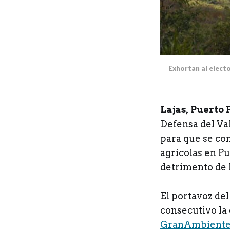
Exhortan al electo
Lajas, Puerto 
Defensa del Val
para que se co
agrícolas en Pu
detrimento de 
El portavoz del
consecutivo la 
GranAmbiente