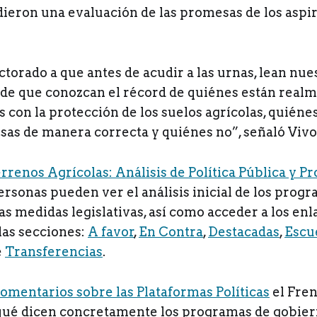
adieron una evaluación de las promesas de los aspir
ctorado a que antes de acudir a las urnas, lean nues
o de que conozcan el récord de quiénes están real
con la protección de los suelos agrícolas, quiéne
sas de manera correcta y quiénes no”, señaló Vivo
rrenos Agrícolas: Análisis de Política Pública y P
ersonas pueden ver el análisis inicial de los prog
as medidas legislativas, así como acceder a los en
las secciones:
A favor
,
En Contra
,
Destacadas
,
Escu
e
Transferencias
.
omentarios sobre las Plataformas Políticas
el Fren
 qué dicen concretamente los programas de gobier