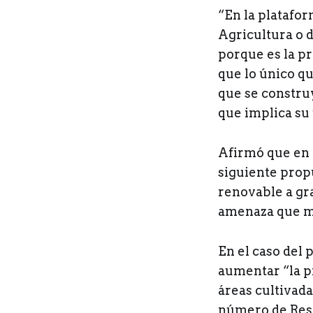
“En la platafo
Agricultura o 
porque es la p
que lo único q
que se constru
que implica su 
Afirmó que en 
siguiente prop
renovable a gr
amenaza que m
En el caso del 
aumentar “la pr
áreas cultivada
número de Rese