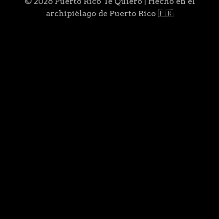
© 2026 Puerto Rico Te Quiero | Hecho en el
archipiélago de Puerto Rico 🇵🇷