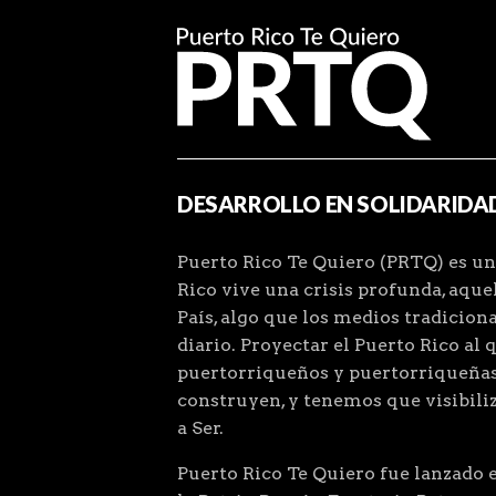
DESARROLLO EN SOLIDARIDA
Puerto Rico Te Quiero (PRTQ) es un
Rico vive una crisis profunda, aqu
País, algo que los medios tradiciona
diario. Proyectar el Puerto Rico al 
puertorriqueños y puertorriqueñas
construyen, y tenemos que visibiliz
a Ser.
Puerto Rico Te Quiero fue lanzado el