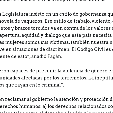
la Legislatura insiste en un estilo de gobernanza q
ovela de vaqueros. Ese estilo de trabajo, violento,
retos y brazos torcidos va en contra de los valores 
apertura, equidad y diálogo que este país necesita
as mujeres somos sus víctimas, también nuestra n
e en situaciones de discrimen. El Código Civil es
ente de esto”, añadió Pagán.
ueron capaces de prevenir la violencia de género e
unidades afectadas por los terremotos. La ineptitu
os que rayan en lo criminal”.
en reclamar al gobierno la atención y protección 
derechos humanos: a) los derechos relacionados co