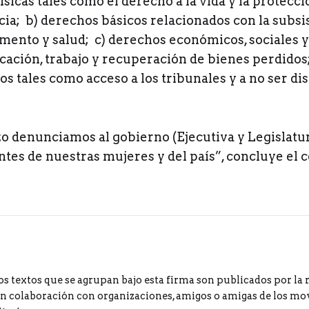
físicas tales como el derecho a la vida y la protecci
cia; b) derechos básicos relacionados con la subsi
mento y salud; c) derechos económicos, sociales y
cación, trabajo y recuperación de bienes perdidos;
icos tales como acceso a los tribunales y a no ser d
o denunciamos al gobierno (Ejecutiva y Legislatu
ntes de nuestras mujeres y del país”, concluye el
os textos que se agrupan bajo esta firma son publicados por la 
 colaboración con organizaciones, amigos o amigas de los m