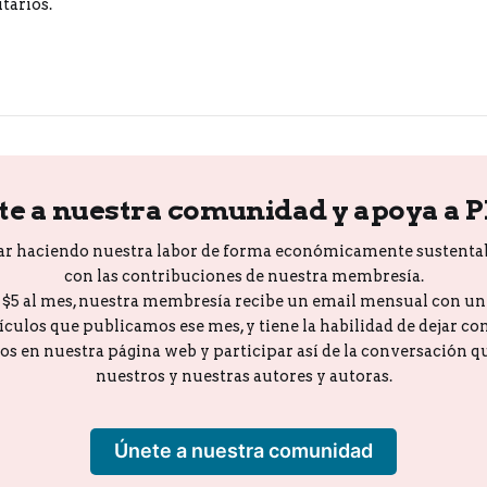
tarios.
te a nuestra comunidad y apoya a 
ar haciendo nuestra labor de forma económicamente sustenta
con las contribuciones de nuestra membresía.
o $5 al mes, nuestra membresía recibe un email mensual con u
tículos que publicamos ese mes, y tiene la habilidad de dejar c
los en nuestra página web y participar así de la conversación 
nuestros y nuestras autores y autoras.
Únete a nuestra comunidad