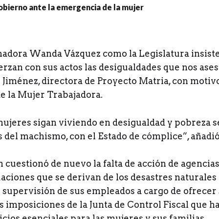
nadora Wanda Vázquez como la Legislatura insiste
erzan con sus actos las desigualdades que nos ases
 Jiménez, directora de Proyecto Matria, con motivo
de la Mujer Trabajadora.
mujeres sigan viviendo en desigualdad y pobreza s
s del machismo, con el Estado de cómplice”, añadió
 cuestionó de nuevo la falta de acción de agencia
uaciones que se derivan de los desastres naturales 
de supervisión de sus empleados a cargo de ofrecer 
as imposiciones de la Junta de Control Fiscal que h
cios esenciales para las mujeres y sus familias.