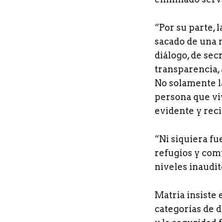
“Por su parte, 
sacado de una n
diálogo, de sec
transparencia, 
No solamente l
persona que viv
evidente y reci
“Ni siquiera f
refugios y com
niveles inaudit
Matria insiste 
categorías de 