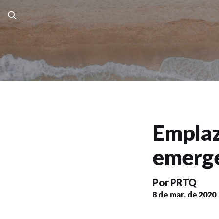
Emplaz
emerge
Por
PRTQ
8 de mar. de 2020