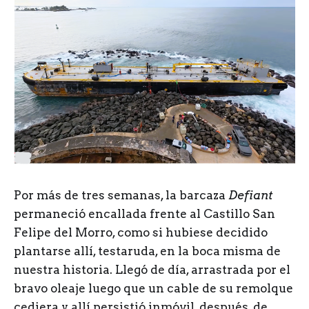
Por más de tres semanas, la barcaza
Defiant
permaneció encallada frente al Castillo San
Felipe del Morro, como si hubiese decidido
plantarse allí, testaruda, en la boca misma de
nuestra historia. Llegó de día, arrastrada por el
bravo oleaje luego que un cable de su remolque
cediera y allí persistió inmóvil, después, de