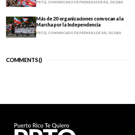
PRTQ, COMUNICADO DE PRENSA
15 DE JUL. DE 2026
Más de 20 organizaciones convocan a la
Marcha por la Independencia
PRTQ, COMUNICADO DE PRENSA
1 DE JUL. DE 2026
COMMENTS (
)