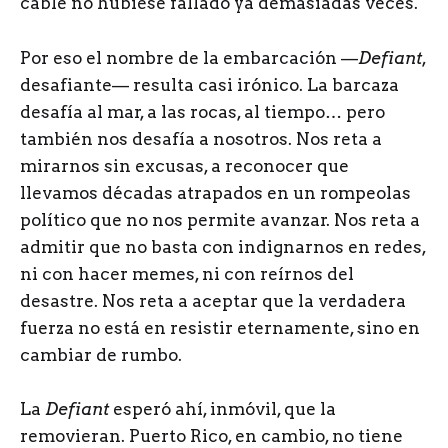
cable no hubiese fallado ya demasiadas veces.
Por eso el nombre de la embarcación —
Defiant
,
desafiante— resulta casi irónico. La barcaza
desafía al mar, a las rocas, al tiempo… pero
también nos desafía a nosotros. Nos reta a
mirarnos sin excusas, a reconocer que
llevamos décadas atrapados en un rompeolas
político que no nos permite avanzar. Nos reta a
admitir que no basta con indignarnos en redes,
ni con hacer memes, ni con reírnos del
desastre. Nos reta a aceptar que la verdadera
fuerza no está en resistir eternamente, sino en
cambiar de rumbo.
La
Defiant
esperó ahí, inmóvil, que la
removieran. Puerto Rico, en cambio, no tiene