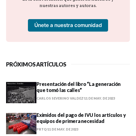
nuestras autores y autoras.
Únete a nuestra comunidad
PRÓXIMOS ARTÍCULOS
Presentación del libro “La generación
que tomó las calles”
CARLOS SEVERINO VALDEZ
11 DE MAY. DE 2023
Eximidos del pago de IVU los artículos y
equipos de primera necesidad
PRTQ
11 DE MAY. DE 2023