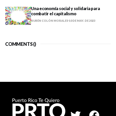
Una economía social y solidaria para
combatir el capitalismo
RUBÉN COLÓN MORALES
10 DE MAY. DE 2023
COMMENTS (
)