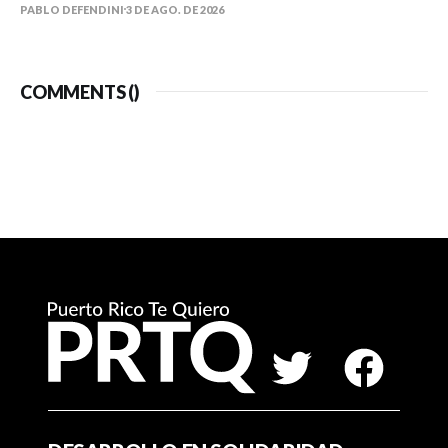
PABLO DEFENDINI
3 DE AGO. DE 2026
COMMENTS (
)