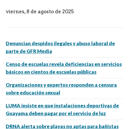
viernes, 8 de agosto de 2025
Denuncian despidos ilegales y abuso laboral de
parte de GFR Media
Censo de escuelas revela deficiencias en servicios
básicos en cientos de escuelas públicas
Organizaciones y expertos responden a censura
sobre educación sexual
LUMA insiste en que instalaciones deportivas de
Guayama deben pagar por el servicio de luz
DRNA alerta sobre playas no aptas para bañistas