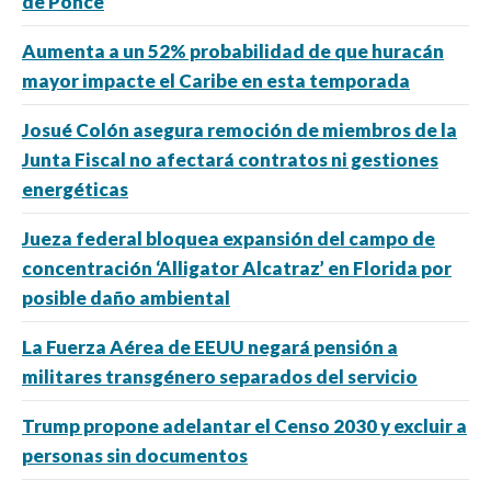
de Ponce
Aumenta a un 52% probabilidad de que huracán
mayor impacte el Caribe en esta temporada
Josué Colón asegura remoción de miembros de la
Junta Fiscal no afectará contratos ni gestiones
energéticas
Jueza federal bloquea expansión del campo de
concentración ‘Alligator Alcatraz’ en Florida por
posible daño ambiental
La Fuerza Aérea de EEUU negará pensión a
militares transgénero separados del servicio
Trump propone adelantar el Censo 2030 y excluir a
personas sin documentos