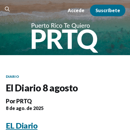
Accede
Suscríbete
DIARIO
El Diario 8 agosto
Por
PRTQ
8 de ago. de 2025
EL Diario