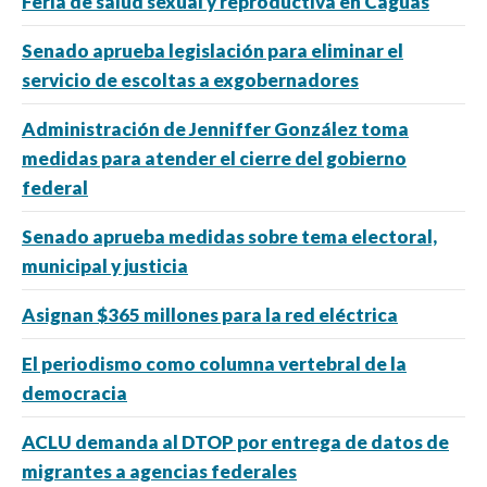
Feria de salud sexual y reproductiva en Caguas
Senado aprueba legislación para eliminar el
servicio de escoltas a exgobernadores
Administración de Jenniffer González toma
medidas para atender el cierre del gobierno
federal
Senado aprueba medidas sobre tema electoral,
municipal y justicia
Asignan $365 millones para la red eléctrica
El periodismo como columna vertebral de la
democracia
ACLU demanda al DTOP por entrega de datos de
migrantes a agencias federales