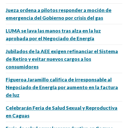
Jueza ordena a pilotos responder a moción de
emergencia del Gobierno por crisis del gas
LUMA se lava las manos tras alza en la luz
aprobada por el Negociado de Energía
Jubilados de la AEE exigen refinanciar el Sistema
de Retiro y evitar nuevos cargos a los
consumidores
Figueroa Jaramillo califica de irresponsable al
Negociado de Energía por aumento en la factura
de luz
Celebrarán Feria de Salud Sexual y Reproductiva
en Caguas