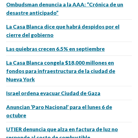
Ombudsman denuncia a la AAA: “Crónica de un
desastre anticipado”
La Casa Blanca dice que habrá despidos por el
cierre del gobierno
Las quiebras crecen 6.5% en septiembre
La Casa Blanca congela $18,000 millones en
fondos para infraestructura de la ciudad de
Nueva York
Israel ordena evacuar Ciudad de Gaza
Anuncian ‘Paro Nacional’ para el lunes 6 de
octubre
UTIER denuncia que alza en factura de luz no
responde al costo de combustible