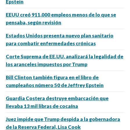
Epstein
EEUU creó 911,000 empleos menos de lo que se
pensaba, según revisión
Estados Unidos presenta nuevo plan sanitario
para combatir enfermedades crónicas
Corte Suprema de EE.UU. analizará la legalidad de
los aranceles impuestos por Trump
Bill Clinton también figura en el libro de
cumpleaños número 50 de Jeffrey Epstein
Guardia Costera destruye embarcación que
llevaba 13 mil libras de cocaína
Juez impide que Trump despida a la gobernadora
de la Reserva Federal, Lisa Cook