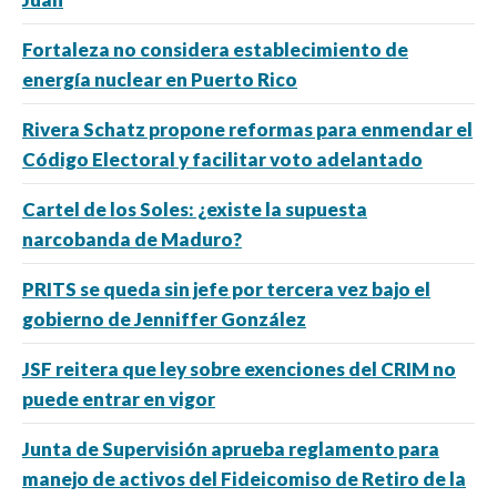
Fortaleza no considera establecimiento de
energía nuclear en Puerto Rico
Rivera Schatz propone reformas para enmendar el
Código Electoral y facilitar voto adelantado
Cartel de los Soles: ¿existe la supuesta
narcobanda de Maduro?
PRITS se queda sin jefe por tercera vez bajo el
gobierno de Jenniffer González
JSF reitera que ley sobre exenciones del CRIM no
puede entrar en vigor
Junta de Supervisión aprueba reglamento para
manejo de activos del Fideicomiso de Retiro de la