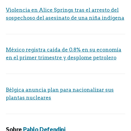
Violencia en Alice Springs tras el arresto del
sospechoso del asesinato de una niña indígena
México registra caída de 0.8% en su economía
en el primer trimestre y desplome petrolero
Bélgica anuncia plan para nacionalizar sus
plantas nucleares
Sobre
Pablo Defendini