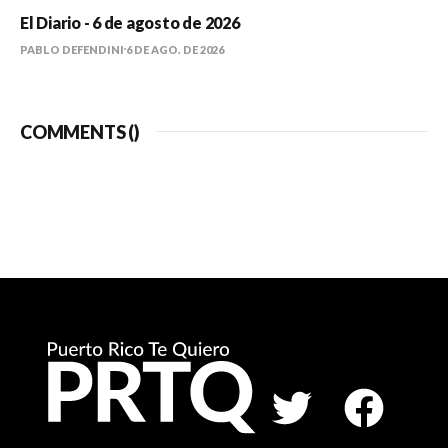
El Diario - 6 de agosto de 2026
PABLO DEFENDINI
6 DE AGO. DE 2026
COMMENTS (
)