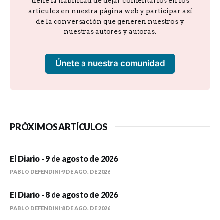
tiene la habilidad de dejar comentarios en los
artículos en nuestra página web y participar así
de la conversación que generen nuestros y
nuestras autores y autoras.
Únete a nuestra comunidad
PRÓXIMOS ARTÍCULOS
El Diario - 9 de agosto de 2026
PABLO DEFENDINI
9 DE AGO. DE 2026
El Diario - 8 de agosto de 2026
PABLO DEFENDINI
8 DE AGO. DE 2026