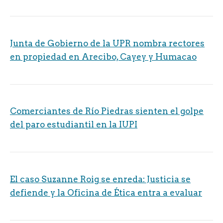
Junta de Gobierno de la UPR nombra rectores
en propiedad en Arecibo, Cayey y Humacao
Comerciantes de Río Piedras sienten el golpe
del paro estudiantil en la IUPI
El caso Suzanne Roig se enreda: Justicia se
defiende y la Oficina de Ética entra a evaluar