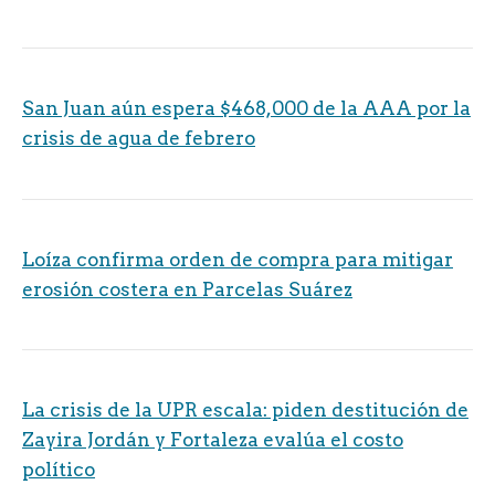
San Juan aún espera $468,000 de la AAA por la
crisis de agua de febrero
Loíza confirma orden de compra para mitigar
erosión costera en Parcelas Suárez
La crisis de la UPR escala: piden destitución de
Zayira Jordán y Fortaleza evalúa el costo
político