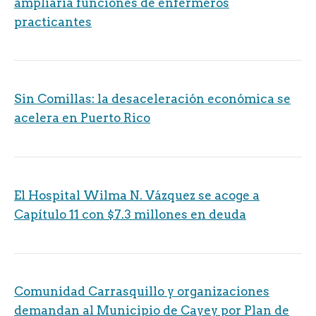
ampliaría funciones de enfermeros
practicantes
Sin Comillas: la desaceleración económica se
acelera en Puerto Rico
El Hospital Wilma N. Vázquez se acoge a
Capítulo 11 con $7.3 millones en deuda
Comunidad Carrasquillo y organizaciones
demandan al Municipio de Cayey por Plan de