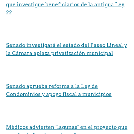
que investigue beneficiarios de la antigua Ley
22
Senado investigará el estado del Paseo Lineal y
la Cámara aplaza privatización municipal
Senado aprueba reforma a la Ley de
Condominios y apoyo fiscal a municipios
Médicos advierten "lagunas" en el proyecto que