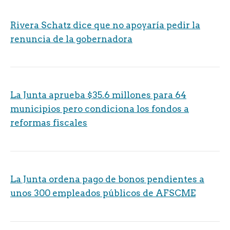
Rivera Schatz dice que no apoyaría pedir la
renuncia de la gobernadora
La Junta aprueba $35.6 millones para 64
municipios pero condiciona los fondos a
reformas fiscales
La Junta ordena pago de bonos pendientes a
unos 300 empleados públicos de AFSCME