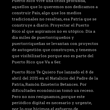
Puerto Rico vive una crisis profunda,
aquellos que lo queremos nos dedicamos a
construir País, algo que los medios
tradicionales no resaltan, esa Patria que se
construye a diario. Proyectar el Puerto
Rico al que aspiramos no es utópico. Día a
día miles de puertorriqueños y
puertorriqueñas se levantan con proyectos
de autogestión que construyen, y tenemos
que visibilizarlos porque eso es parte del
Puerto Rico que Va a Ser.
Puerto Rico Te Quiero fue lanzado el 8 de
abril del 2015 en el Natalicio del Padre de la
Patria, Ramón Emeterio Betances. Por
dificultades económicas tomó un receso.
Pero no nos resignamos, porque este
periódico digital es necesario y urgente,
por lo que hicimos el esfuerzo de