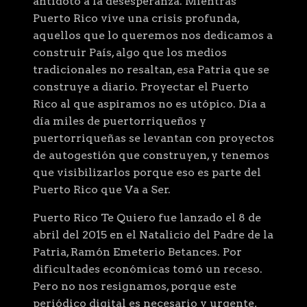
antídoto a la desesperanza. Mientras
Puerto Rico vive una crisis profunda,
aquellos que lo queremos nos dedicamos a
construir País, algo que los medios
tradicionales no resaltan, esa Patria que se
construye a diario. Proyectar el Puerto
Rico al que aspiramos no es utópico. Día a
día miles de puertorriqueños y
puertorriqueñas se levantan con proyectos
de autogestión que construyen, y tenemos
que visibilizarlos porque eso es parte del
Puerto Rico que Va a Ser.
Puerto Rico Te Quiero fue lanzado el 8 de
abril del 2015 en el Natalicio del Padre de la
Patria, Ramón Emeterio Betances. Por
dificultades económicas tomó un receso.
Pero no nos resignamos, porque este
periódico digital es necesario y urgente,