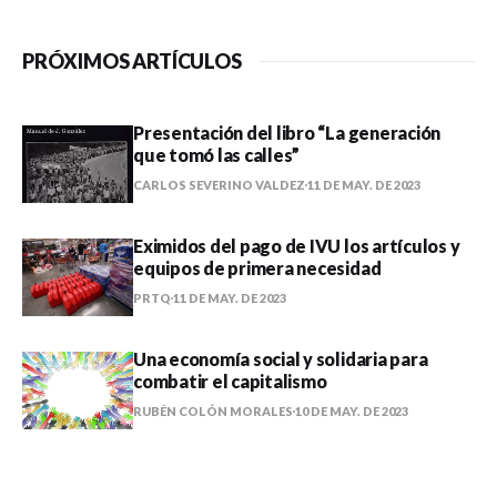
PRÓXIMOS ARTÍCULOS
Presentación del libro “La generación
que tomó las calles”
CARLOS SEVERINO VALDEZ
11 DE MAY. DE 2023
Eximidos del pago de IVU los artículos y
equipos de primera necesidad
PRTQ
11 DE MAY. DE 2023
Una economía social y solidaria para
combatir el capitalismo
RUBÉN COLÓN MORALES
10 DE MAY. DE 2023