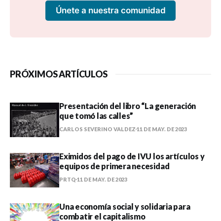
Únete a nuestra comunidad
PRÓXIMOS ARTÍCULOS
Presentación del libro “La generación
que tomó las calles”
CARLOS SEVERINO VALDEZ
11 DE MAY. DE 2023
Eximidos del pago de IVU los artículos y
equipos de primera necesidad
PRTQ
11 DE MAY. DE 2023
Una economía social y solidaria para
combatir el capitalismo