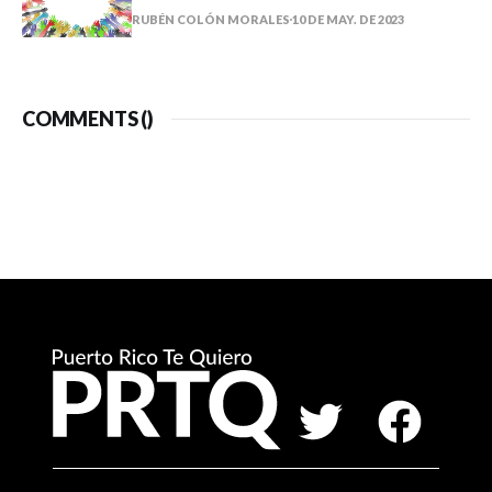
RUBÉN COLÓN MORALES
10 DE MAY. DE 2023
COMMENTS (
)