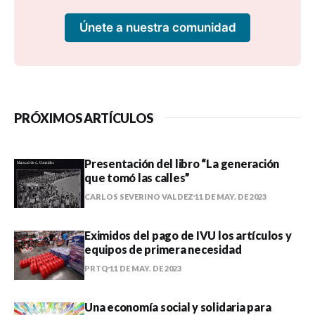
Únete a nuestra comunidad
PRÓXIMOS ARTÍCULOS
Presentación del libro “La generación
que tomó las calles”
CARLOS SEVERINO VALDEZ
11 DE MAY. DE 2023
Eximidos del pago de IVU los artículos y
equipos de primera necesidad
PRTQ
11 DE MAY. DE 2023
Una economía social y solidaria para