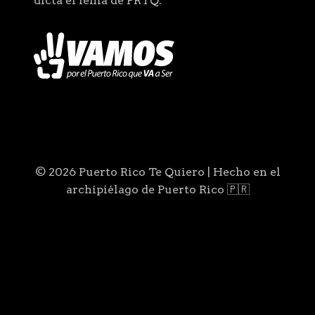
dicta el lema de PRTQ.
© 2026 Puerto Rico Te Quiero | Hecho en el
archipiélago de Puerto Rico 🇵🇷