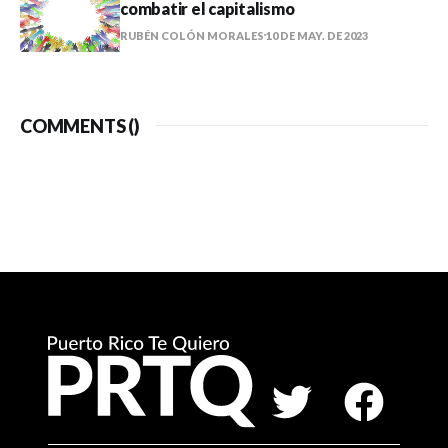
combatir el capitalismo
RUBÉN COLÓN MORALES
10 DE MAY. DE 2023
COMMENTS (
)