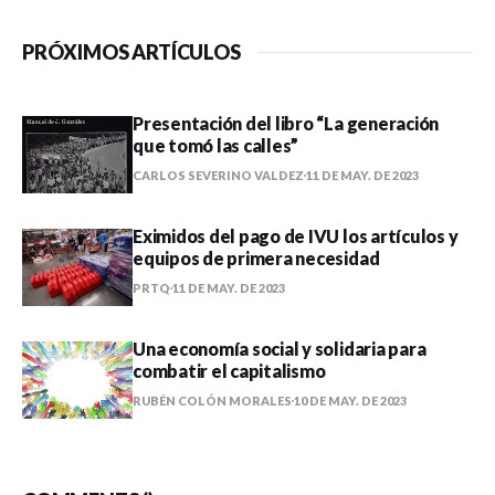
PRÓXIMOS ARTÍCULOS
Presentación del libro “La generación
que tomó las calles”
CARLOS SEVERINO VALDEZ
11 DE MAY. DE 2023
Eximidos del pago de IVU los artículos y
equipos de primera necesidad
PRTQ
11 DE MAY. DE 2023
Una economía social y solidaria para
combatir el capitalismo
RUBÉN COLÓN MORALES
10 DE MAY. DE 2023