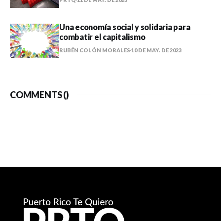
Una economía social y solidaria para
combatir el capitalismo
RUBÉN COLÓN MORALES
10 DE MAY. DE 2023
COMMENTS (
)