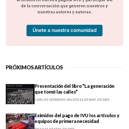
de la conversación que generen nuestros y
nuestras autores y autoras.
Únete a nuestra comunidad
PRÓXIMOS ARTÍCULOS
Presentación del libro “La generación
que tomó las calles”
CARLOS SEVERINO VALDEZ
11 DE MAY. DE 2023
Eximidos del pago de IVU los artículos y
equipos de primera necesidad
PRTQ
11 DE MAY. DE 2023