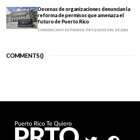
Decenas de organizaciones denuncian la
reforma de permisos que amenaza el
futuro de Puerto Rico
COMUNICADO DE PRENSA, PRTQ
26 DE JUN. DE 2026
COMMENTS (
)