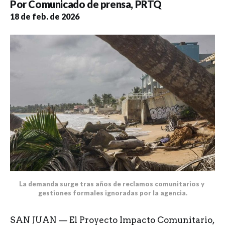
Por
Comunicado de prensa
,
PRTQ
18 de feb. de 2026
La demanda surge tras años de reclamos comunitarios y 
gestiones formales ignoradas por la agencia.
SAN JUAN — El Proyecto Impacto Comunitario,