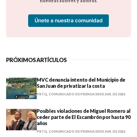
nuestras autores y autoras.
Únete a nuestra comunidad
PRÓXIMOS ARTÍCULOS
MVC denuncia intento del Municipio de
San Juan de privatizar la costa
PRTQ, COMUNICADO DE PRENSA
30 DE JUN. DE 2026
Posibles violaciones de Miguel Romero al
ceder parte de El Escambrón por hasta 90
años
PRTQ, COMUNICADO DE PRENSA
30 DE JUN. DE 2026