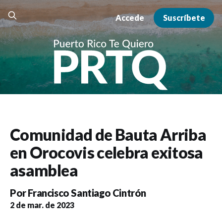
Accede
Suscríbete
Comunidad de Bauta Arriba
en Orocovis celebra exitosa
asamblea
Por
Francisco Santiago Cintrón
2 de mar. de 2023