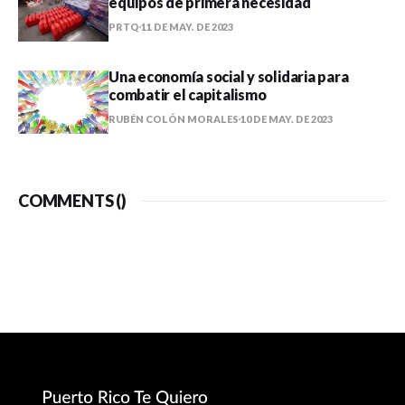
equipos de primera necesidad
PRTQ
11 DE MAY. DE 2023
Una economía social y solidaria para
combatir el capitalismo
RUBÉN COLÓN MORALES
10 DE MAY. DE 2023
COMMENTS (
)