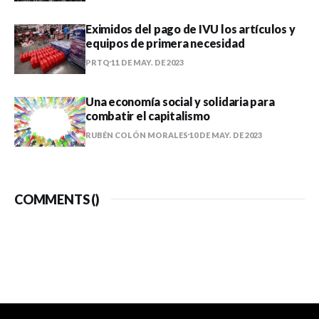
Eximidos del pago de IVU los artículos y
equipos de primera necesidad
PRTQ
11 DE MAY. DE 2023
Una economía social y solidaria para
combatir el capitalismo
RUBÉN COLÓN MORALES
10 DE MAY. DE 2023
COMMENTS (
)