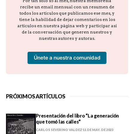
Por tan solo $5 al mes, nuestra membresía
recibe un email mensual con un resumen de
todos los artículos que publicamos ese mes, y
tiene la habilidad de dejar comentarios en los
artículos en nuestra página web y participar así
de la conversación que generen nuestros y
nuestras autores y autoras.
Únete a nuestra comunidad
PRÓXIMOS ARTÍCULOS
Presentación del libro “La generación
que tomó las calles”
CARLOS SEVERINO VALDEZ
11 DE MAY. DE 2023