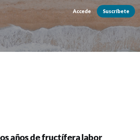
Accede
Suscríbete
dos años de fructífera labor