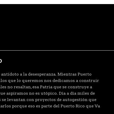
D
 antídoto a la desesperanza. Mientras Puerto
ellos que lo queremos nos dedicamos a construir
les no resaltan, esa Patria que se construye a
que aspiramos no es utópico. Día a día miles de
 se levantan con proyectos de autogestión que
arlos porque eso es parte del Puerto Rico que Va