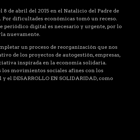
 8 de abril del 2015 en el Natalicio del Padre de
. Por dificultades económicas tomó un receso.
 periódico digital es necesario y urgente, por lo
arla nuevamente.
letar un proceso de reorganización que nos
ivo de los proyectos de autogestión, empresas,
ciativa inspirada en la economía solidaria.
 los movimientos sociales afines con los
cial y el DESARROLLO EN SOLIDARIDAD, como