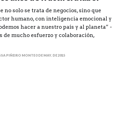
 no solo se trata de negocios, sino que
ctor humano, con inteligencia emocional y
odemos hacer a nuestro país y al planeta” -
s de mucho esfuerzo y colaboración,
SSA PIÑEIRO MONTE
3 DE MAY. DE 2015