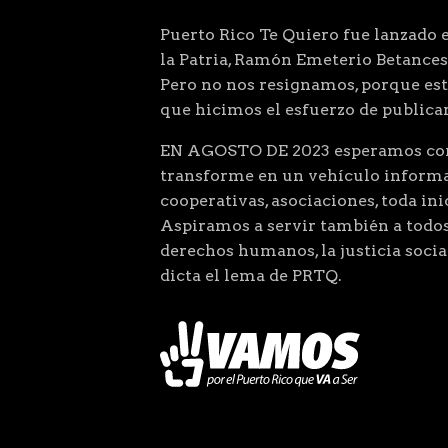
Puerto Rico Te Quiero fue lanzado el
la Patria, Ramón Emeterio Betances
Pero no nos resignamos, porque este
que hicimos el esfuerzo de public
EN AGOSTO DE 2023 esperamos comp
transforme en un vehículo informat
cooperativas, asociaciones, toda ini
Aspiramos a servir también a todos
derechos humanos, la justicia so
dicta el lema de PRTQ.