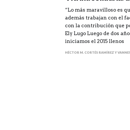
“Lo más maravilloso es que
además trabajan con el fa
con la contribución que p
Ely Lugo Luego de dos año
iniciamos el 2015 llenos
HÉCTOR M. CORTÉS RAMÍREZ Y VANNE