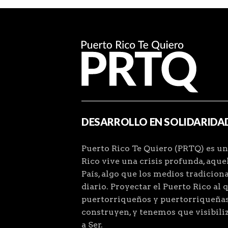
DESARROLLO EN SOLIDARIDA
Puerto Rico Te Quiero (PRTQ) es un
Rico vive una crisis profunda, aqu
País, algo que los medios tradiciona
diario. Proyectar el Puerto Rico al 
puertorriqueños y puertorriqueñas
construyen, y tenemos que visibiliz
a Ser.