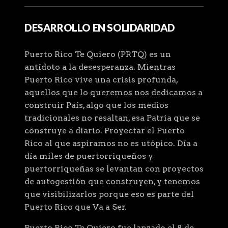
DESARROLLO EN SOLIDARIDAD
Puerto Rico Te Quiero (PRTQ) es un
antídoto a la desesperanza. Mientras
Puerto Rico vive una crisis profunda,
aquellos que lo queremos nos dedicamos a
construir País, algo que los medios
tradicionales no resaltan, esa Patria que se
construye a diario. Proyectar el Puerto
Rico al que aspiramos no es utópico. Día a
día miles de puertorriqueños y
puertorriqueñas se levantan con proyectos
de autogestión que construyen, y tenemos
que visibilizarlos porque eso es parte del
Puerto Rico que Va a Ser.
Puerto Rico Te Quiero fue lanzado el 8 de