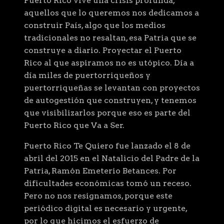
Puerto Rico vive una crisis profunda,
aquellos que lo queremos nos dedicamos a
construir País, algo que los medios
tradicionales no resaltan, esa Patria que se
construye a diario. Proyectar el Puerto
Rico al que aspiramos no es utópico. Día a
día miles de puertorriqueños y
puertorriqueñas se levantan con proyectos
de autogestión que construyen, y tenemos
que visibilizarlos porque eso es parte del
Puerto Rico que Va a Ser.
Puerto Rico Te Quiero fue lanzado el 8 de
abril del 2015 en el Natalicio del Padre de la
Patria, Ramón Emeterio Betances. Por
dificultades económicas tomó un receso.
Pero no nos resignamos, porque este
periódico digital es necesario y urgente,
por lo que hicimos el esfuerzo de