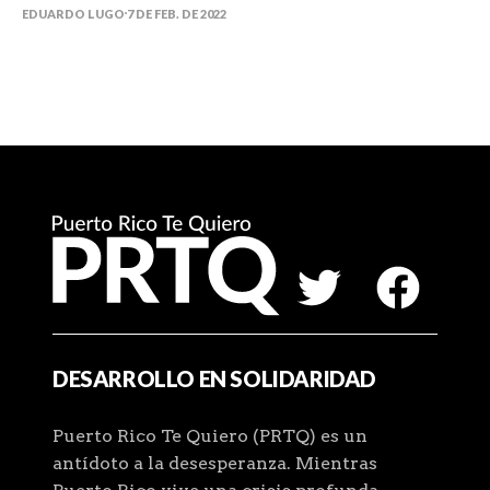
EDUARDO LUGO
7 DE FEB. DE 2022
DESARROLLO EN SOLIDARIDAD
Puerto Rico Te Quiero (PRTQ) es un
antídoto a la desesperanza. Mientras