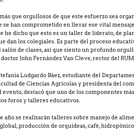
más que orgullosos de que este esfuerzo sea orga
e se han comprometido en llevar ese vital mensaje:
e he dicho que esto es un taller de liderato, de pla
e dan los colegiales. Es parte del proceso educati
 salón de clases, así que siento un profundo orgull
el doctor John Fernández Van Cleve, rector del RUM
Estefanía Ludgardo Báez, estudiante del Departame
acultad de Ciencias Agrícolas y presidenta del com
l evento, destacó que uno de los componentes má
los foros y talleres educativos.
e año se realizarán talleres sobre manejo de alime
lobal, producción de orquídeas, café, hidropónicos