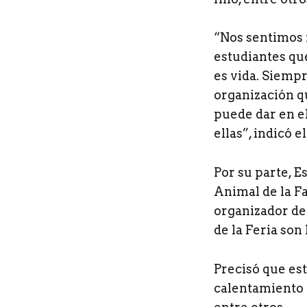
“Nos sentimos 
estudiantes qu
es vida. Siempr
organización qu
puede dar en el
ellas”, indicó 
Por su parte, 
Animal de la F
organizador de
de la Feria son 
Precisó que est
calentamiento g