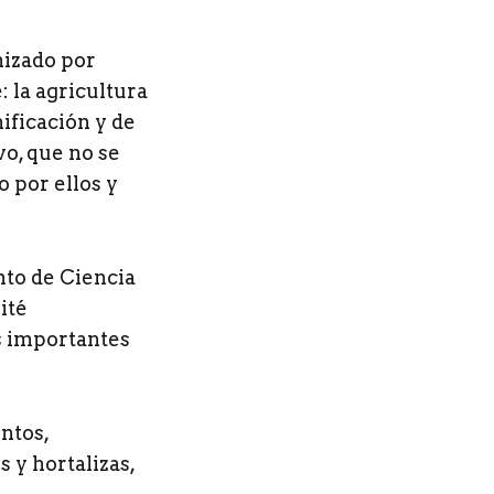
nizado por
 la agricultura
nificación y de
vo, que no se
o por ellos y
nto de Ciencia
ité
s importantes
ntos,
 y hortalizas,