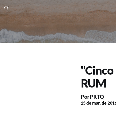
"Cinco 
RUM
Por
PRTQ
15 de mar. de 201