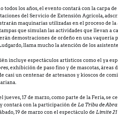
todos los años, el evento contará con la carpa de 
staciones del Servicio de Extensión Agrícola, adscr
trarán maquinarias utilizadas en el proceso de la 
ampas que simulan las actividades que llevan a ca
cerán demostraciones de ordeño en una vaquería po
Ludgardo, llama mucho la atención de los asistente
ién incluye espectáculos artísticos como el ya es
ores
, exhibición de paso fino y de mascotas, áreas 
a de casi un centenar de artesanos y kioscos de com
ariana.
l jueves, 17 de marzo, como parte de la Feria, se ce
y contará con la participación de
La Tribu de Abra
sábado, 19 de marzo con el espectáculo de
Límite 21