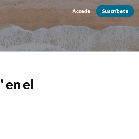
Accede
Suscríbete
 en el