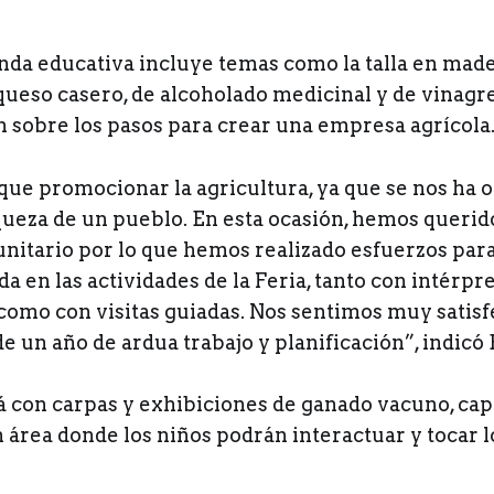
nda educativa incluye temas como la talla en mader
queso casero, de alcoholado medicinal y de vinagre
n sobre los pasos para crear una empresa agrícola
que promocionar la agricultura, ya que se nos ha o
iqueza de un pueblo. En esta ocasión, hemos querid
itario por lo que hemos realizado esfuerzos para 
 en las actividades de la Feria, tanto con intérpr
, como con visitas guiadas. Nos sentimos muy satis
de un año de ardua trabajo y planificación”, indicó 
á con carpas y exhibiciones de ganado vacuno, cap
n área donde los niños podrán interactuar y tocar 