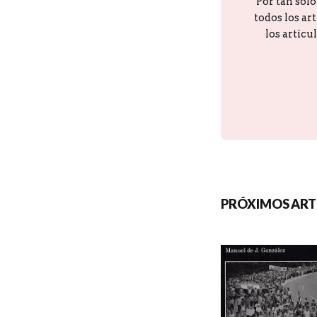
Por tan sol
todos los ar
los artícu
PRÓXIMOS ART