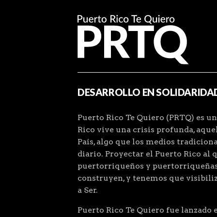
DESARROLLO EN SOLIDARIDA
Puerto Rico Te Quiero (PRTQ) es un
Rico vive una crisis profunda, aqu
País, algo que los medios tradiciona
diario. Proyectar el Puerto Rico al 
puertorriqueños y puertorriqueñas
construyen, y tenemos que visibiliz
a Ser.
Puerto Rico Te Quiero fue lanzado el