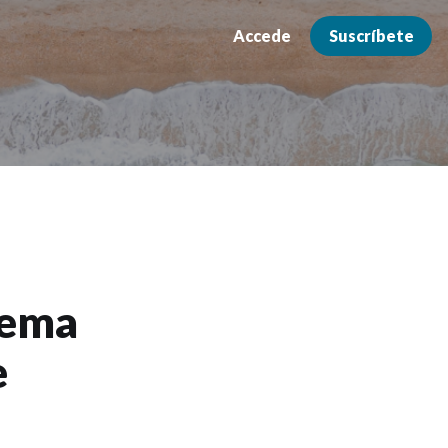
Accede
Suscríbete
tema
e