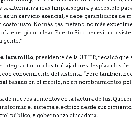
s la alternativa más limpia, segura y accesible par
d es un servicio esencial, y debe garantizarse de 
un costo justo. No más gas metano, no más experim
o la energía nuclear. Puerto Rico necesita un sis
su gente.”
a Jaramillo
, presidente de la UTIER, recalcó que
 integrar tanto a los trabajadores desplazados de 
l con conocimiento del sistema. “Pero también ne
cial basado en el mérito, no en nombramientos polí
a de nuevos aumentos en la factura de luz, Quere
ansformar el sistema eléctrico desde sus cimiento
trol público, y gobernanza ciudadana.