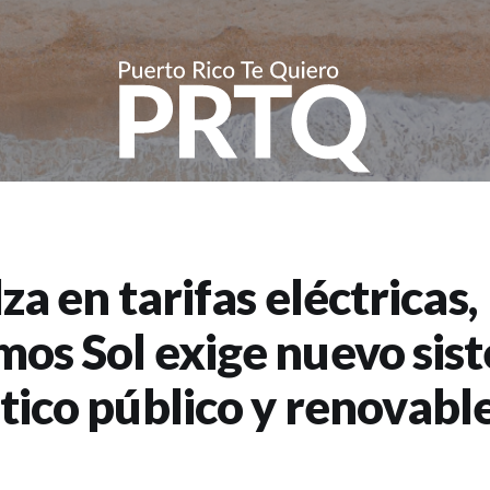
za en tarifas eléctricas,
os Sol exige nuevo sis
tico público y renovabl