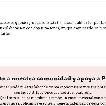
os textos que se agrupan bajo esta firma son publicados por la 
 colaboración con organizaciones, amigos o amigas de los m
tarios.
te a nuestra comunidad y apoya a 
ar haciendo nuestra labor de forma económicamente sustenta
con las contribuciones de nuestra membresía.
o $5 al mes, nuestra membresía recibe un email mensual con u
tículos que publicamos ese mes, y tiene la habilidad de dejar c