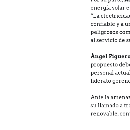
energía solar e
“La electricida
confiable y a 
peligrosos com
al servicio de 
Ángel Figuero
propuesto debe
personal actua
liderato geren
Ante la amenaz
su llamado a tr
renovable, con