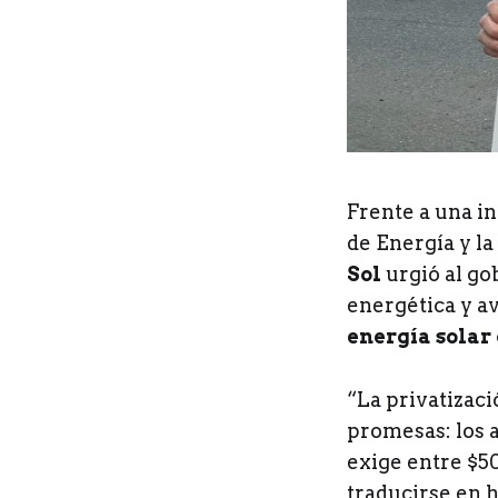
Frente a una in
de Energía y la 
Sol
urgió al go
energética y a
energía solar
“La privatizac
promesas: los 
exige entre $5
traducirse en h