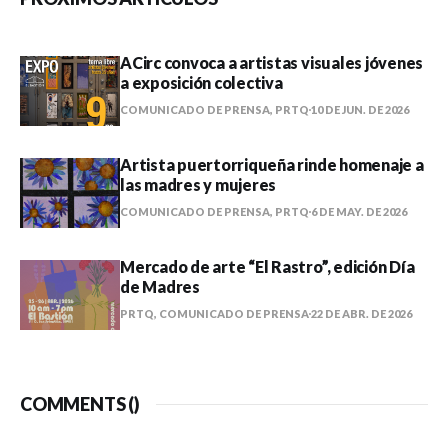
ACirc convoca a artistas visuales jóvenes
a exposición colectiva
COMUNICADO DE PRENSA, PRTQ
10 DE JUN. DE 2026
Artista puertorriqueña rinde homenaje a
las madres y mujeres
COMUNICADO DE PRENSA, PRTQ
6 DE MAY. DE 2026
Mercado de arte “El Rastro”, edición Día
de Madres
PRTQ, COMUNICADO DE PRENSA
22 DE ABR. DE 2026
COMMENTS (
)