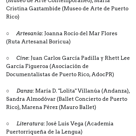
(Museo de Arte Contemporáneo), María
Cristina Gaztambide (Museo de Arte de Puerto
Rico)
○
Artesanía
: Joanna Rocío del Mar Flores
(Ruta Artesanal Boricua)
○
Cine
: Juan Carlos García Padilla y Rhett Lee
García Figueroa (Asociación de
Documentalistas de Puerto Rico, AdocPR)
○
Danza
: María D. "Lolita" Villanúa (Andanza),
Sandra Almodóvar (Ballet Concierto de Puerto
Rico), Marena Pérez (Mauro Ballet)
○
Literatura
: José Luis Vega (Academia
Puertorriqueña de la Lengua)