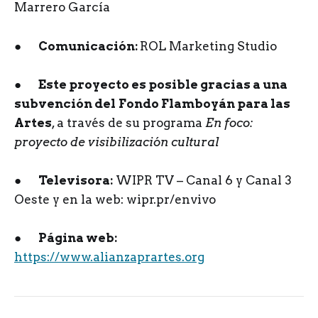
Marrero García
●
Comunicación:
ROL Marketing Studio
●
Este proyecto es posible gracias a una
subvención del
Fondo Flamboyán para las
Artes
, a través de su programa
En foco:
proyecto de visibilización cultural
●
Televisora:
WIPR TV – Canal 6 y Canal 3
Oeste y en la web: wipr.pr/envivo
●
Página web:
https://www.alianzaprartes.org