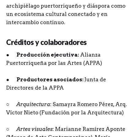
archipiélago puertorriqueño y diáspora como
un ecosistema cultural conectado y en
intercambio continuo.
Créditos y colaboradores
●
Producción ejecutiva:
Alianza
Puertorriqueña por las Artes (APPA)
●
Productores asociados:
Junta de
Directores de la APPA
○
Arquitectura
: Samayra Romero Pérez, Arq.
Víctor Nieto (Fundación por la Arquitectura)
○
Artes visuales
: Marianne Ramírez Aponte