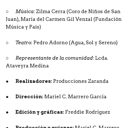
○
Música
: Zilma Cerra (Coro de Niños de San
Juan), María del Carmen Gil Venzal (Fundación
Música y País)
○
Teatro
: Pedro Adorno (Agua, Sol y Sereno)
○
Representante de la comunidad
: Lcda.
Ataveyra Medina
●
Realizadores:
Producciones Zaranda
●
Dirección:
Mariel C. Marrero García
●
Edición y gráficas:
Freddie Rodríguez
●
Producción y guiones:
Mariel C. Marrero