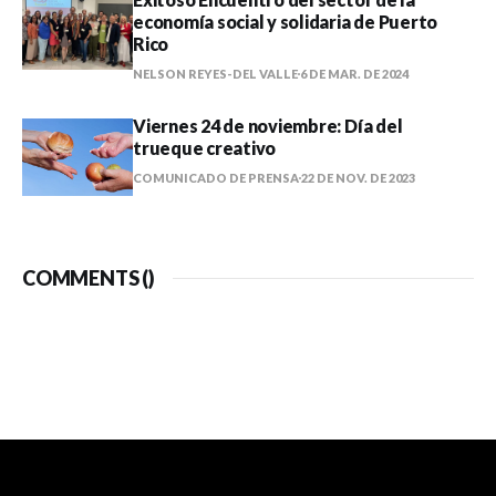
economía social y solidaria de Puerto
Rico
NELSON REYES-DEL VALLE
6 DE MAR. DE 2024
Viernes 24 de noviembre: Día del
trueque creativo
COMUNICADO DE PRENSA
22 DE NOV. DE 2023
COMMENTS (
)