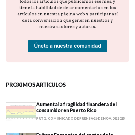
todos los artículos que publicamos ese mes, y
tiene la habilidad de dejar comentarios en los
artículos en nuestra página web y participar así
de la conversación que generen nuestros y
nuestras autores y autoras.
Únete a nuestra comunidad
PRÓXIMOS ARTÍCULOS
Aumenta la fragilidad financiera del
consumidor en Puerto Rico
PRTQ, COMUNICADO DE PRENSA
26 DE NOV. DE 2025
Exitoso Encuentro del sector de la